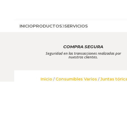
INICIO
PRODUCTOS
SERVICIOS
COMPRA SEGURA
Seguridad en las transacciones realizadas por
nuestros clientes.
Inicio
/
Consumibles Varios
/
Juntas tóric