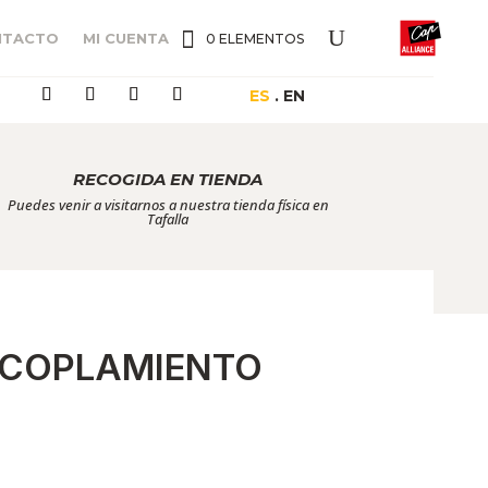
NTACTO
MI CUENTA
0 ELEMENTOS
ES
. EN
RECOGIDA EN TIENDA
Puedes venir a visitarnos a nuestra tienda física en
Tafalla
ACOPLAMIENTO