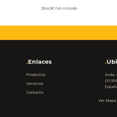
28,42
€
IVA incluido
.
Enlaces
.
Ubi
Productos
Avda.
(31300
Servicios
Españ
Contacto
Ver Mapa