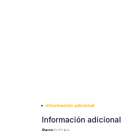
Información adicional
Información adicional
Peso
0,02 kg