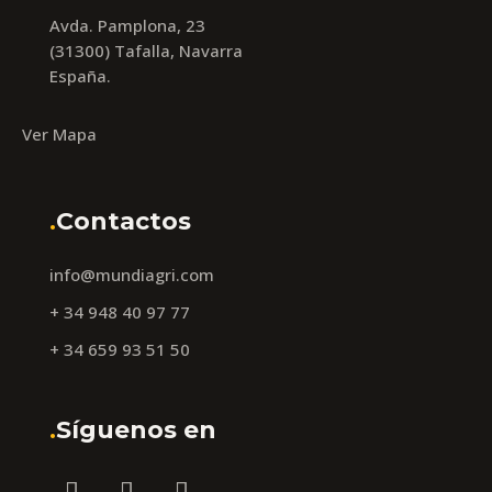
Avda. Pamplona, 23
(31300) Tafalla, Navarra
España.
Ver Mapa
.
Contactos
info@mundiagri.com
+ 34 948 40 97 77
+ 34 659 93 51 50
.
Síguenos en