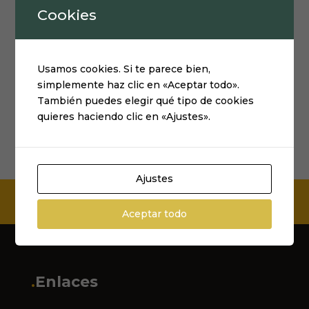
Cookies
JUNTA Y ANILLO ACOPLAMIENTO 1/4″
Usamos cookies. Si te parece bien,
1,73
€
IVA incluido
simplemente haz clic en «Aceptar todo».
También puedes elegir qué tipo de cookies
quieres haciendo clic en «Ajustes».
Ajustes
Aceptar todo
.
Enlaces