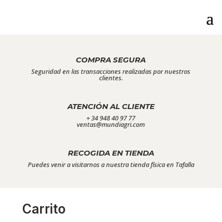
COMPRA SEGURA
Seguridad en las transacciones realizadas por nuestros
clientes.
ATENCIÓN AL CLIENTE
+ 34 948 40 97 77
ventas@mundiagri.com
RECOGIDA EN TIENDA
Puedes venir a visitarnos a nuestra tienda física en Tafalla
Carrito