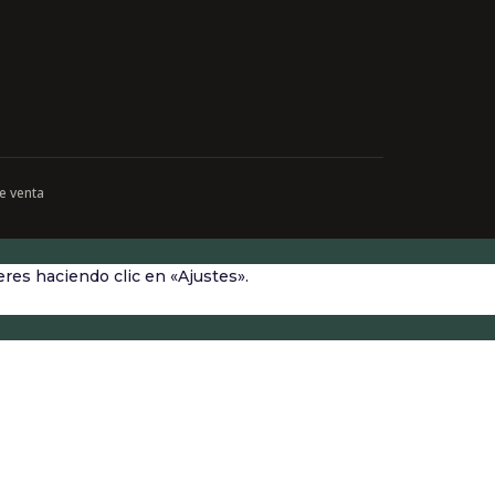
e venta
res haciendo clic en «Ajustes».