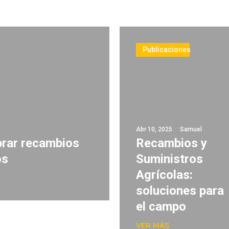
Publicaciones
Abr 10, 2025
Samuel
prar recambios
Recambios y
os
Suministros
Agrícolas:
soluciones para
el campo
VER MÁS