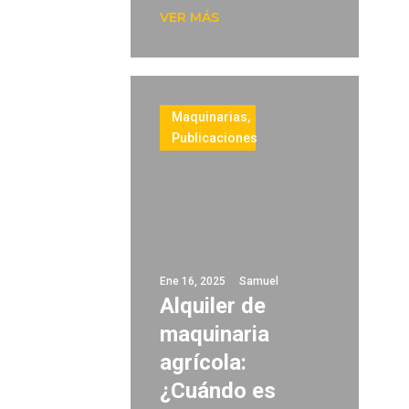
VER MÁS
Maquinarias
,
Publicaciones
Ene 16, 2025
Samuel
Alquiler de
maquinaria
agrícola:
¿Cuándo es