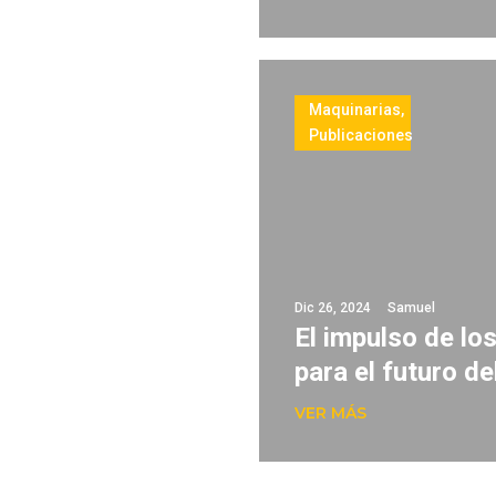
Maquinarias
,
Publicaciones
Dic 26, 2024
Samuel
El impulso de lo
para el futuro d
VER MÁS