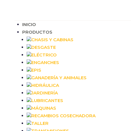
INICIO
PRODUCTOS
CHASIS Y CABINAS
DESGASTE
ELÉCTRICO
ENGANCHES
EPIS
GANADERÍA Y ANIMALES
HIDRÁULICA
JARDINERÍA
LUBRICANTES
MÁQUINAS
RECAMBIOS COSECHADORA
TALLER
TRANSMISIONES