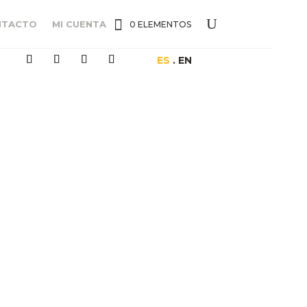
NTACTO
MI CUENTA
0 ELEMENTOS
ES
. EN