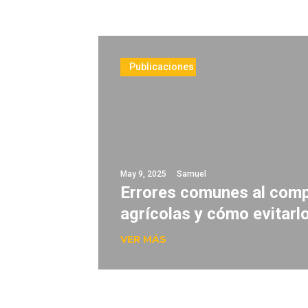
Publicaciones
May 9, 2025
Samuel
Errores comunes al com
agrícolas y cómo evitarl
VER MÁS
$