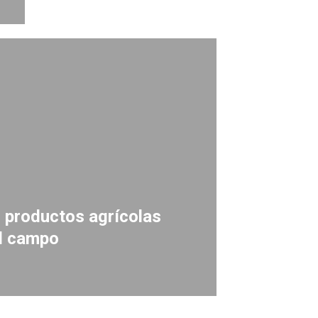
s productos agrícolas
el campo