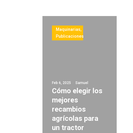
Maquinarias
,
Publicaciones
Feb 6, 2025
Samuel
Cómo elegir los
mejores
recambios
agrícolas para
un tractor