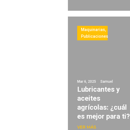
Maquinarias
,
Publicaciones
Mar 6, 2025
Samuel
Lubricantes y
aceites
agrícolas: ¿cuál
es mejor para ti?
VER MÁS