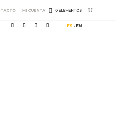
NTACTO
MI CUENTA
0 ELEMENTOS
ES
. EN