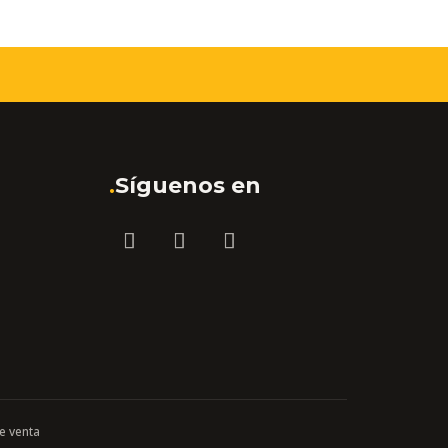
.
Síguenos en
e venta