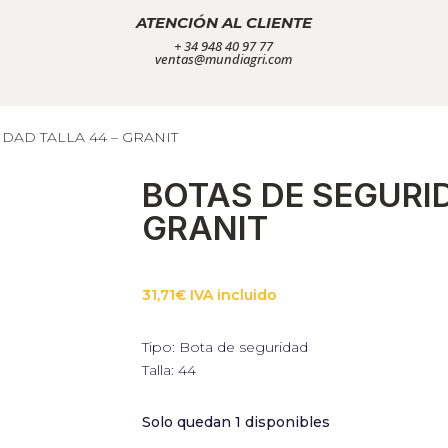
ATENCIÓN AL CLIENTE
+ 34 948 40 97 77
ventas@mundiagri.com
DAD TALLA 44 – GRANIT
BOTAS DE SEGURID
GRANIT
31,71
€
IVA incluido
Tipo: Bota de seguridad
Talla: 44
Solo quedan 1 disponibles