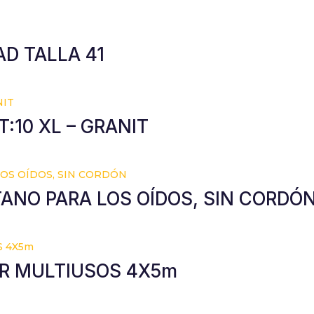
D TALLA 41
:10 XL – GRANIT
ANO PARA LOS OÍDOS, SIN CORDÓ
R MULTIUSOS 4X5m