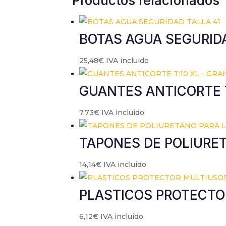
Productos relacionados
BOTAS AGUA SEGURIDA
25,48
€
IVA incluido
GUANTES ANTICORTE T
7,73
€
IVA incluido
TAPONES DE POLIURET
14,14
€
IVA incluido
PLASTICOS PROTECTO
6,12
€
IVA incluido