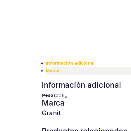
contenido y
ofertas
personalizados.
Información adicional
Marca
Información adicional
Peso
1,22 kg
Marca
Granit