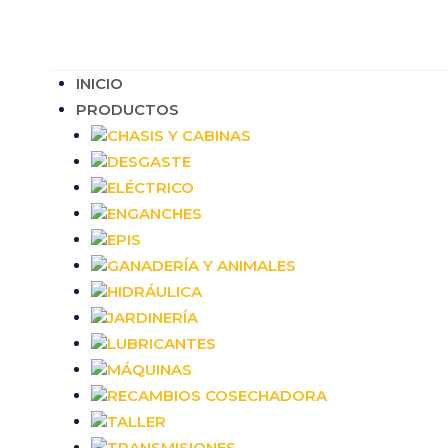
INICIO
PRODUCTOS
CHASIS Y CABINAS
DESGASTE
ELÉCTRICO
ENGANCHES
EPIS
GANADERÍA Y ANIMALES
HIDRÁULICA
JARDINERÍA
LUBRICANTES
MÁQUINAS
RECAMBIOS COSECHADORA
TALLER
TRANSMISIONES