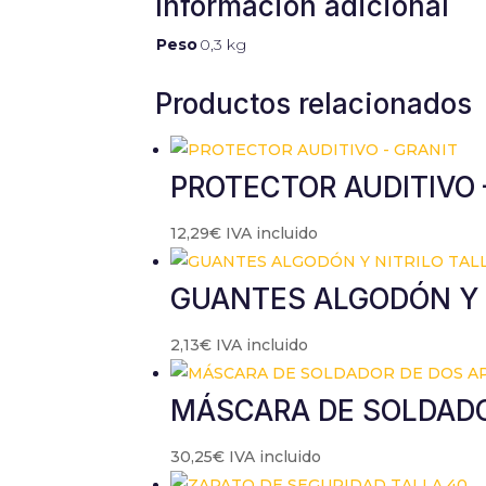
Información adicional
Peso
0,3 kg
Productos relacionados
PROTECTOR AUDITIVO 
12,29
€
IVA incluido
GUANTES ALGODÓN Y N
2,13
€
IVA incluido
MÁSCARA DE SOLDADO
30,25
€
IVA incluido