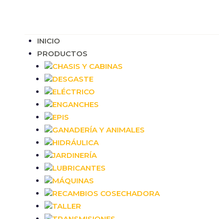
INICIO
PRODUCTOS
CHASIS Y CABINAS
DESGASTE
ELÉCTRICO
ENGANCHES
EPIS
GANADERÍA Y ANIMALES
HIDRÁULICA
JARDINERÍA
LUBRICANTES
MÁQUINAS
RECAMBIOS COSECHADORA
TALLER
TRANSMISIONES