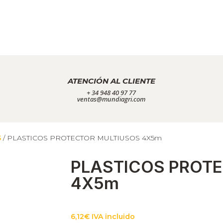
ATENCIÓN AL CLIENTE
+ 34 948 40 97 77
ventas@mundiagri.com
S
/ PLASTICOS PROTECTOR MULTIUSOS 4X5m
PLASTICOS PROT
4X5m
6,12
€
IVA incluido