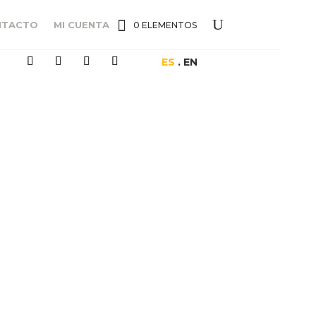
NTACTO
MI CUENTA
0 ELEMENTOS
ES
. EN