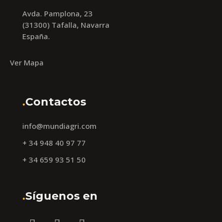
Avda. Pamplona, 23
(31300) Tafalla, Navarra
España.
Ver Mapa
.
Contactos
info@mundiagri.com
+ 34 948 40 97 77
+ 34 659 93 51 50
.
Síguenos en