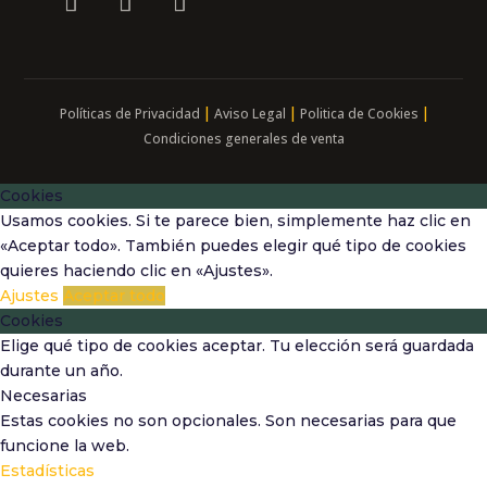
|
|
|
Políticas de Privacidad
Aviso Legal
Politica de Cookies
Condiciones generales de venta
Cookies
Usamos cookies. Si te parece bien, simplemente haz clic en
«Aceptar todo». También puedes elegir qué tipo de cookies
quieres haciendo clic en «Ajustes».
Ajustes
Aceptar todo
Cookies
Elige qué tipo de cookies aceptar. Tu elección será guardada
durante un año.
Necesarias
Estas cookies no son opcionales. Son necesarias para que
funcione la web.
Estadísticas