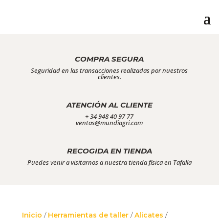
COMPRA SEGURA
Seguridad en las transacciones realizadas por nuestros
clientes.
ATENCIÓN AL CLIENTE
+ 34 948 40 97 77
ventas@mundiagri.com
RECOGIDA EN TIENDA
Puedes venir a visitarnos a nuestra tienda física en Tafalla
Inicio
/
Herramientas de taller
/
Alicates
/