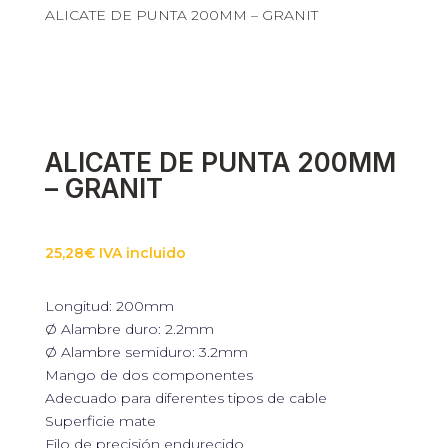
ALICATE DE PUNTA 200MM – GRANIT
ALICATE DE PUNTA 200MM
– GRANIT
25,28
€
IVA incluido
Longitud: 200mm
Ø Alambre duro: 2.2mm
Ø Alambre semiduro: 3.2mm
Mango de dos componentes
Adecuado para diferentes tipos de cable
Superficie mate
Filo de precisión endurecido