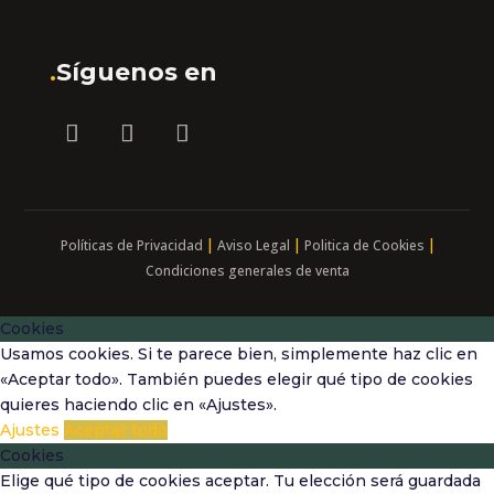
.
Síguenos en
|
|
|
Políticas de Privacidad
Aviso Legal
Politica de Cookies
Condiciones generales de venta
Cookies
Usamos cookies. Si te parece bien, simplemente haz clic en
«Aceptar todo». También puedes elegir qué tipo de cookies
quieres haciendo clic en «Ajustes».
Ajustes
Aceptar todo
Cookies
Elige qué tipo de cookies aceptar. Tu elección será guardada