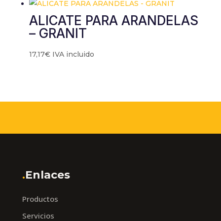
ALICATE PARA ARANDELAS
– GRANIT
17,17
€
IVA incluido
.
Enlaces
Productos
Servicios