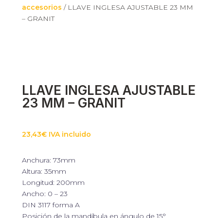
accesorios
/ LLAVE INGLESA AJUSTABLE 23 MM
– GRANIT
LLAVE INGLESA AJUSTABLE
23 MM – GRANIT
23,43
€
IVA incluido
Anchura: 73mm
Altura: 35mm
Longitud: 200mm
Ancho: 0 – 23
DIN 3117 forma A
Posición de la mandíbula en ángulo de 15°