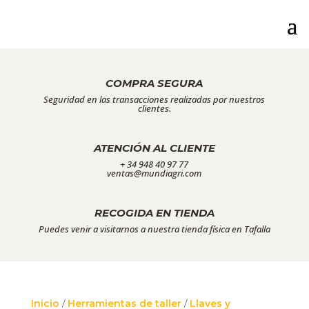
COMPRA SEGURA
Seguridad en las transacciones realizadas por nuestros
clientes.
ATENCIÓN AL CLIENTE
+ 34 948 40 97 77
ventas@mundiagri.com
RECOGIDA EN TIENDA
Puedes venir a visitarnos a nuestra tienda física en Tafalla
Inicio
/
Herramientas de taller
/
Llaves y