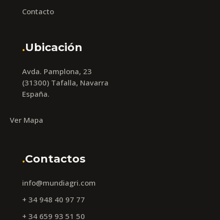
Contacto
.
Ubicación
Avda. Pamplona, 23
(31300) Tafalla, Navarra
España.
Ver Mapa
.
Contactos
info@mundiagri.com
+ 34 948 40 97 77
+ 34 659 93 51 50