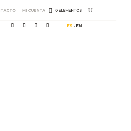
NTACTO
MI CUENTA
0 ELEMENTOS
ES
. EN