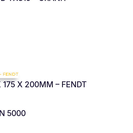
X 175 X 200MM – FENDT
N 5000