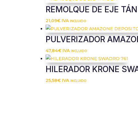
REMOLQUE DE EJE TÁ
21,09
€
IVA incluido
PULVERIZADOR AMAZO
47,84
€
IVA incluido
HILERADOR KRONE SWA
25,58
€
IVA incluido