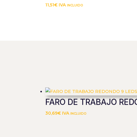
11,51
€
IVA incluido
FARO DE TRABAJO RED
30,69
€
IVA incluido