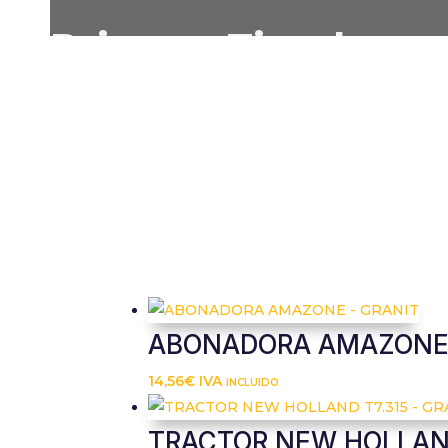
Primera Tienda
Cap Alliance
de recambios y suministros agrí
VER PRODUCTOS
ABONADORA AMAZONE 
14,56
€
IVA incluido
TRACTOR NEW HOLLAND