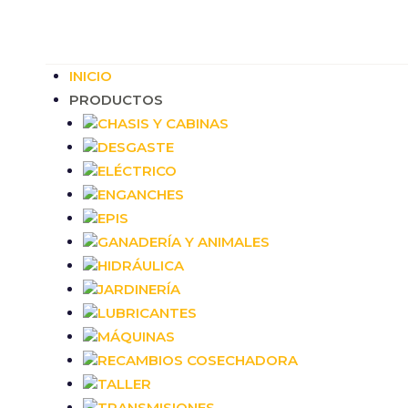
INICIO
PRODUCTOS
CHASIS Y CABINAS
DESGASTE
ELÉCTRICO
ENGANCHES
EPIS
GANADERÍA Y ANIMALES
HIDRÁULICA
JARDINERÍA
LUBRICANTES
MÁQUINAS
RECAMBIOS COSECHADORA
TALLER
TRANSMISIONES