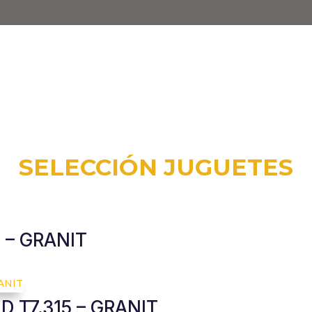
colas omnicanal.
SELECCIÓN JUGUETES
– GRANIT
 T7.315 – GRANIT