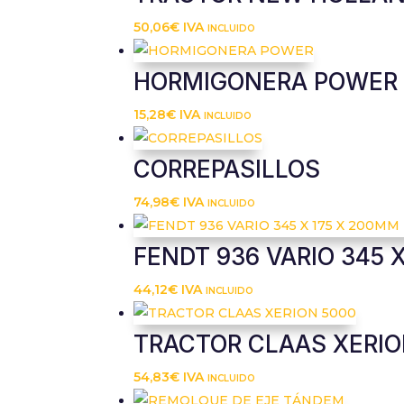
50,06
€
IVA incluido
HORMIGONERA POWER
15,28
€
IVA incluido
CORREPASILLOS
74,98
€
IVA incluido
FENDT 936 VARIO 345 
44,12
€
IVA incluido
TRACTOR CLAAS XERIO
54,83
€
IVA incluido