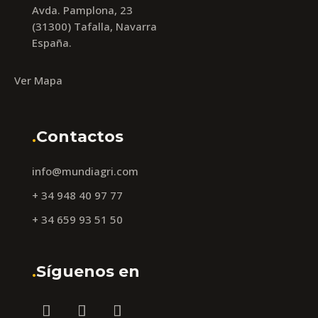
Avda. Pamplona, 23
(31300) Tafalla, Navarra
España.
Ver Mapa
.
Contactos
info@mundiagri.com
+ 34 948 40 97 77
+ 34 659 93 51 50
.
Síguenos en