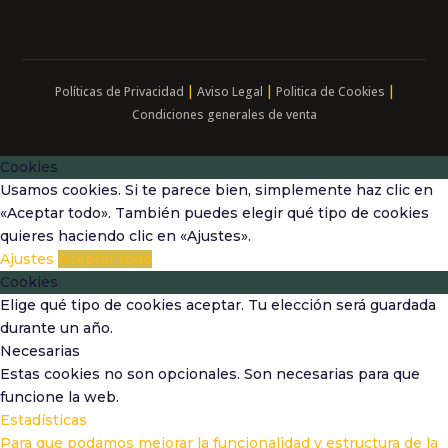
|
|
|
Políticas de Privacidad
Aviso Legal
Politica de Cookies
Condiciones generales de venta
Cookies
Usamos cookies. Si te parece bien, simplemente haz clic en
«Aceptar todo». También puedes elegir qué tipo de cookies
quieres haciendo clic en «Ajustes».
Ajustes
Aceptar todo
Cookies
Elige qué tipo de cookies aceptar. Tu elección será guardada
durante un año.
Necesarias
Estas cookies no son opcionales. Son necesarias para que
funcione la web.
Estadísticas
Para que podamos mejorar la funcionalidad y estructura de la