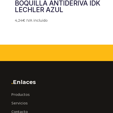
BOQUILLA ANTIDERIVA IDK
LECHLER AZUL
4,24
€
IVA incluido
.
Enlaces
Productos
Servicios
Contacto