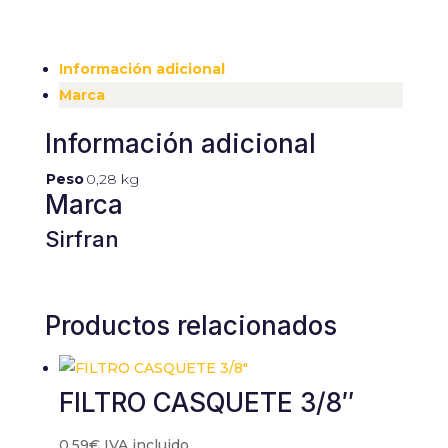
contenido y
ofertas
personalizados.
Información adicional
Marca
Información adicional
Peso
0,28 kg
Marca
Sirfran
Productos relacionados
FILTRO CASQUETE 3/8″
0,59
€
IVA incluido