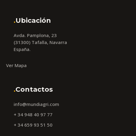
.
Ubicación
Avda. Pamplona, 23
(31300) Tafalla, Navarra
España.
Ver Mapa
.
Contactos
info@mundiagri.com
+ 34 948 40 97 77
+ 34 659 93 51 50