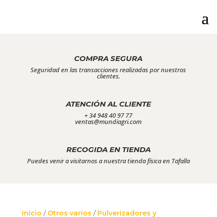
COMPRA SEGURA
Seguridad en las transacciones realizadas por nuestros
clientes.
ATENCIÓN AL CLIENTE
+ 34 948 40 97 77
ventas@mundiagri.com
RECOGIDA EN TIENDA
Puedes venir a visitarnos a nuestra tienda física en Tafalla
Inicio
/
Otros varios
/
Pulverizadores y