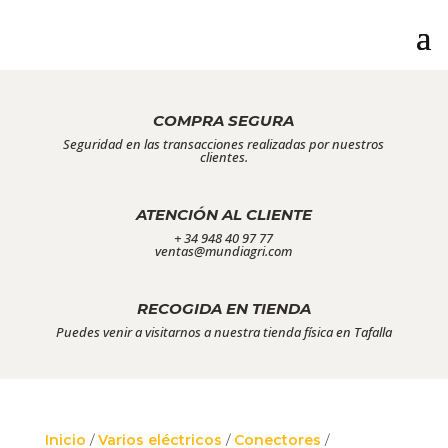
COMPRA SEGURA
Seguridad en las transacciones realizadas por nuestros
clientes.
ATENCIÓN AL CLIENTE
+ 34 948 40 97 77
ventas@mundiagri.com
RECOGIDA EN TIENDA
Puedes venir a visitarnos a nuestra tienda física en Tafalla
Inicio
/
Varios eléctricos
/
Conectores
/