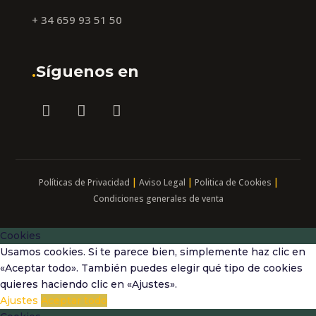
+ 34 659 93 51 50
.
Síguenos en
|
|
|
Políticas de Privacidad
Aviso Legal
Politica de Cookies
Condiciones generales de venta
Cookies
Usamos cookies. Si te parece bien, simplemente haz clic en
«Aceptar todo». También puedes elegir qué tipo de cookies
quieres haciendo clic en «Ajustes».
Ajustes
Aceptar todo