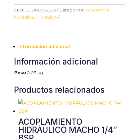
3/8"
HEMBRA
SKU:
005/0005880
Categorías:
Accesorios
cantidad
hidráulica
,
Hidráulica
Información adicional
Información adicional
Peso
0,03 kg
Productos relacionados
ACOPLAMIENTO
HIDRÁULICO MACHO 1/4″
BSP