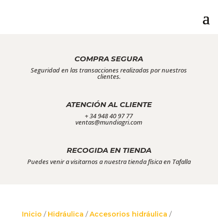
COMPRA SEGURA
Seguridad en las transacciones realizadas por nuestros
clientes.
ATENCIÓN AL CLIENTE
+ 34 948 40 97 77
ventas@mundiagri.com
RECOGIDA EN TIENDA
Puedes venir a visitarnos a nuestra tienda física en Tafalla
Inicio
/
Hidráulica
/
Accesorios hidráulica
/