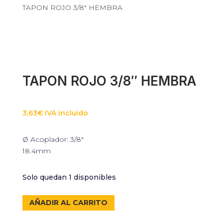
TAPON ROJO 3/8″ HEMBRA
TAPON ROJO 3/8″ HEMBRA
3,63
€
IVA incluido
Ø Acoplador: 3/8″
18.4mm
Solo quedan 1 disponibles
TAPON
AÑADIR AL CARRITO
ROJO