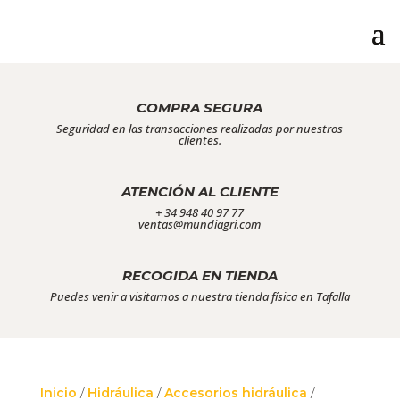
COMPRA SEGURA
Seguridad en las transacciones realizadas por nuestros
clientes.
ATENCIÓN AL CLIENTE
+ 34 948 40 97 77
ventas@mundiagri.com
RECOGIDA EN TIENDA
Puedes venir a visitarnos a nuestra tienda física en Tafalla
Inicio
/
Hidráulica
/
Accesorios hidráulica
/