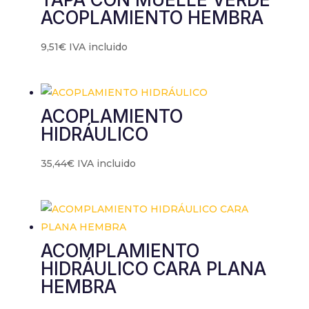
contenido y
ACOPLAMIENTO HEMBRA
ofertas
personalizados.
9,51
€
IVA incluido
ACOPLAMIENTO
HIDRÁULICO
35,44
€
IVA incluido
ACOMPLAMIENTO
HIDRÁULICO CARA PLANA
HEMBRA