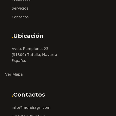
Servicios
Contacto
.
Ubicación
Avda. Pamplona, 23
(31300) Tafalla, Navarra
España.
Ver Mapa
.
Contactos
info@mundiagri.com
+ 34 948 40 97 77