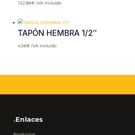
132,86
€
IVA incluido
TAPÓN HEMBRA 1/2″
4,56
€
IVA incluido
.
Enlaces
Productos