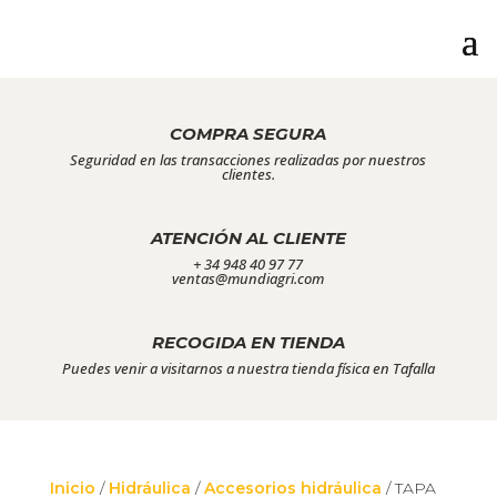
COMPRA SEGURA
Seguridad en las transacciones realizadas por nuestros
clientes.
ATENCIÓN AL CLIENTE
+ 34 948 40 97 77
ventas@mundiagri.com
RECOGIDA EN TIENDA
Puedes venir a visitarnos a nuestra tienda física en Tafalla
Inicio
/
Hidráulica
/
Accesorios hidráulica
/ TAPA