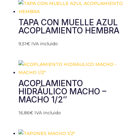
contenido y
ofertas
personalizados.
TAPA CON MUELLE AZUL
ACOPLAMIENTO HEMBRA
9,51
€
IVA incluido
ACOPLAMIENTO
HIDRÁULICO MACHO –
MACHO 1/2″
16,86
€
IVA incluido