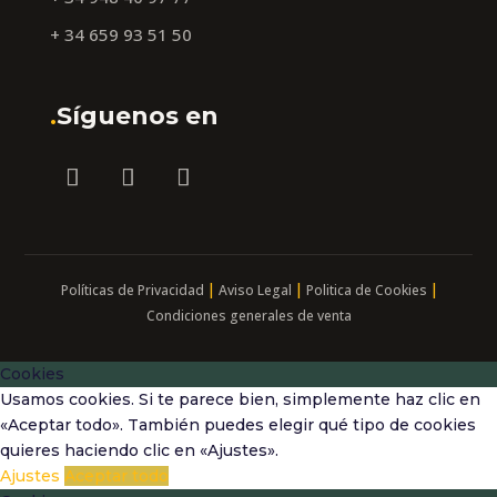
+ 34 659 93 51 50
.
Síguenos en
|
|
|
Políticas de Privacidad
Aviso Legal
Politica de Cookies
Condiciones generales de venta
Cookies
Usamos cookies. Si te parece bien, simplemente haz clic en
«Aceptar todo». También puedes elegir qué tipo de cookies
quieres haciendo clic en «Ajustes».
Ajustes
Aceptar todo