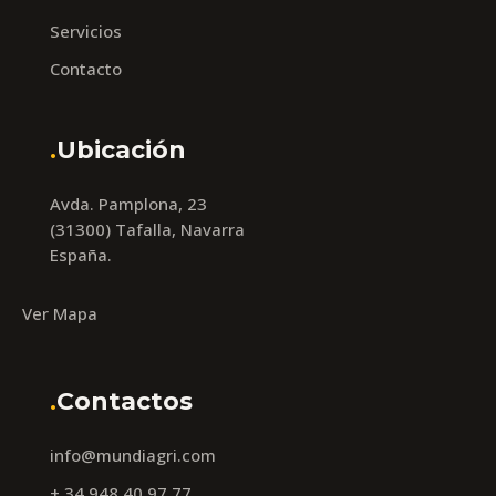
Servicios
Contacto
.
Ubicación
Avda. Pamplona, 23
(31300) Tafalla, Navarra
España.
Ver Mapa
.
Contactos
info@mundiagri.com
+ 34 948 40 97 77