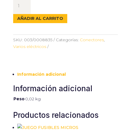
SURTIDO
TERMINALES
AZUL
AÑADIR AL CARRITO
cantidad
SKU:
003/0008835
Categorías:
Conectores
,
Varios eléctricos
Información adicional
Información adicional
Peso
0,02 kg
Productos relacionados