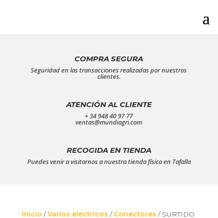
COMPRA SEGURA
Seguridad en las transacciones realizadas por nuestros
clientes.
ATENCIÓN AL CLIENTE
+ 34 948 40 97 77
ventas@mundiagri.com
RECOGIDA EN TIENDA
Puedes venir a visitarnos a nuestra tienda física en Tafalla
Inicio
/
Varios eléctricos
/
Conectores
/ SURTIDO