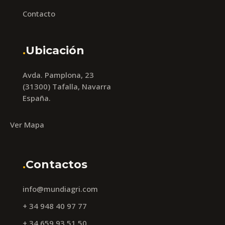
Contacto
.
Ubicación
Avda. Pamplona, 23
(31300) Tafalla, Navarra
España.
Ver Mapa
.
Contactos
info@mundiagri.com
+ 34 948 40 97 77
+ 34 659 93 51 50