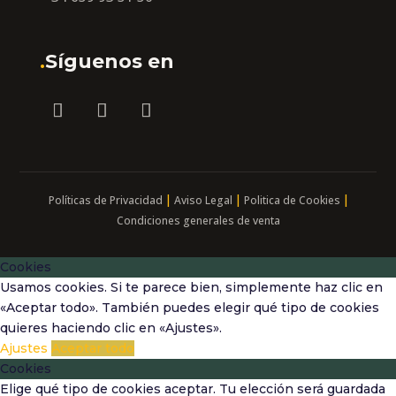
.
Síguenos en
|
|
|
Políticas de Privacidad
Aviso Legal
Politica de Cookies
Condiciones generales de venta
Cookies
Usamos cookies. Si te parece bien, simplemente haz clic en
«Aceptar todo». También puedes elegir qué tipo de cookies
quieres haciendo clic en «Ajustes».
Ajustes
Aceptar todo
Cookies
Elige qué tipo de cookies aceptar. Tu elección será guardada