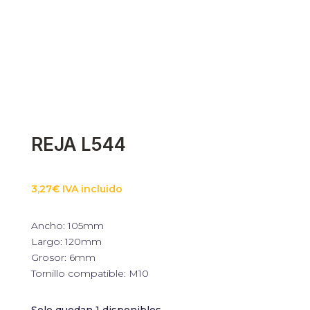
REJA L544
3,27
€
IVA incluido
Ancho: 105mm
Largo: 120mm
Grosor: 6mm
Tornillo compatible: M10