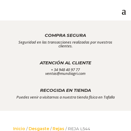
COMPRA SEGURA
Seguridad en las transacciones realizadas por nuestros
clientes.
ATENCIÓN AL CLIENTE
+ 34 948 40 97 77
ventas@mundiagri.com
RECOGIDA EN TIENDA
Puedes venir a visitarnos a nuestra tienda física en Tafalla
Inicio
/
Desgaste
/
Rejas
/ REJA L544