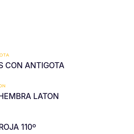
AS CON ANTIGOTA
 HEMBRA LATON
ROJA 110º