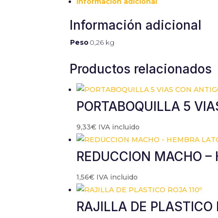
Información adicional
contenido y
ofertas
Información adicional
personalizados.
Peso
0,26 kg
Productos relacionados
PORTABOQUILLA 5 VI
9,33
€
IVA incluido
REDUCCION MACHO –
1,56
€
IVA incluido
RAJILLA DE PLASTICO 