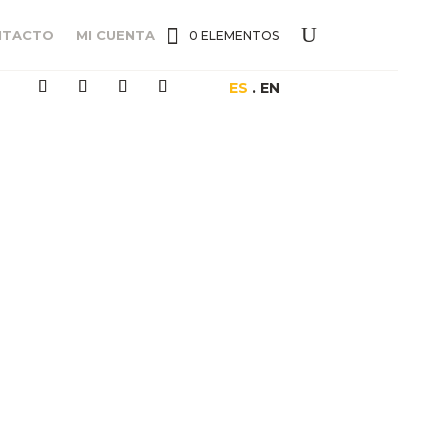
NTACTO
MI CUENTA
0 ELEMENTOS
ES
. EN