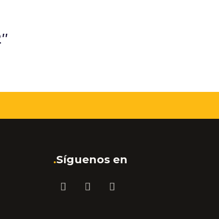
2″
.
Síguenos en