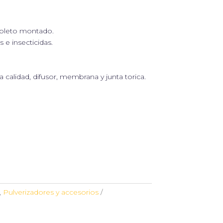
mpleto montado.
 e insecticidas.
calidad, difusor, membrana y junta torica.
,
Pulverizadores y accesorios