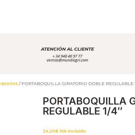
ATENCIÓN AL CLIENTE
+ 34 948 40 97 77
ventas@mundiagri.com
cesorios
/ PORTABOQUILLA GIRATORIO DOBLE REGULABLE 1
PORTABOQUILLA G
REGULABLE 1/4″
24,20
€
IVA incluido