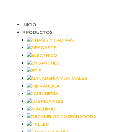
INICIO
PRODUCTOS
CHASIS Y CABINAS
DESGASTE
ELÉCTRICO
ENGANCHES
EPIS
GANADERÍA Y ANIMALES
HIDRÁULICA
JARDINERÍA
LUBRICANTES
MÁQUINAS
RECAMBIOS COSECHADORA
TALLER
TRANSMISIONES