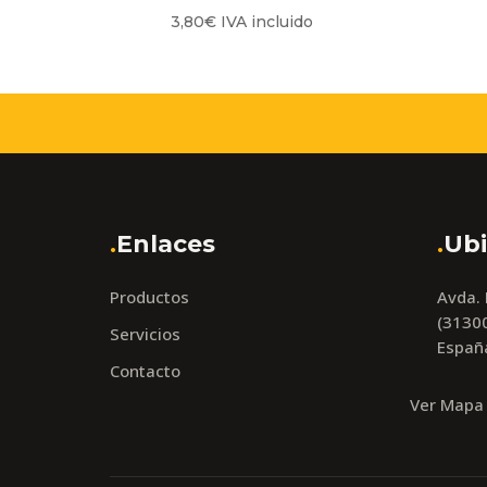
3,80
€
IVA incluido
.
Enlaces
.
Ubi
Productos
Avda.
(31300
Servicios
Españ
Contacto
Ver Mapa