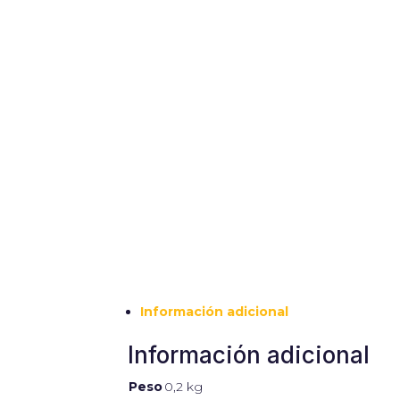
Información adicional
Información adicional
Peso
0,2 kg