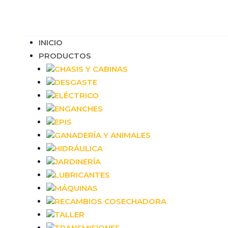
INICIO
PRODUCTOS
CHASIS Y CABINAS
DESGASTE
ELÉCTRICO
ENGANCHES
EPIS
GANADERÍA Y ANIMALES
HIDRÁULICA
JARDINERÍA
LUBRICANTES
MÁQUINAS
RECAMBIOS COSECHADORA
TALLER
TRANSMISIONES