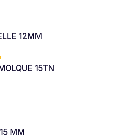
ELLE 12MM
MOLQUE 15TN
Ø15 MM