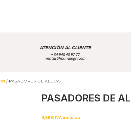
ATENCIÓN AL CLIENTE
+ 34 948 40 97 77
ventas@mundiagri.com
res
/ PASADORES DE ALETAS
PASADORES DE AL
3,98
€
IVA incluido