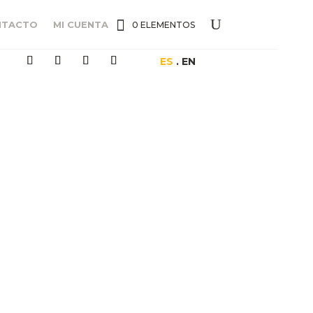
NTACTO
MI CUENTA
0 ELEMENTOS
ES
. EN