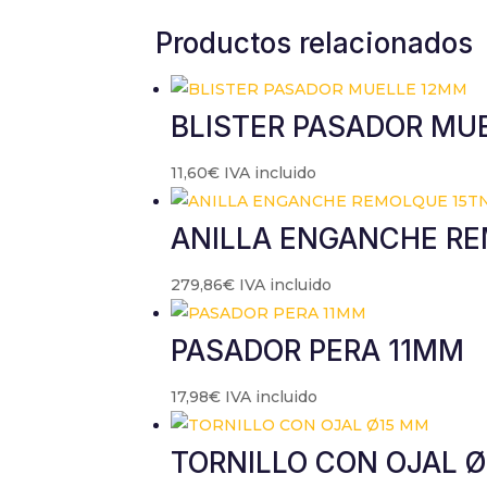
Productos relacionados
BLISTER PASADOR MU
11,60
€
IVA incluido
ANILLA ENGANCHE RE
279,86
€
IVA incluido
PASADOR PERA 11MM
17,98
€
IVA incluido
TORNILLO CON OJAL 