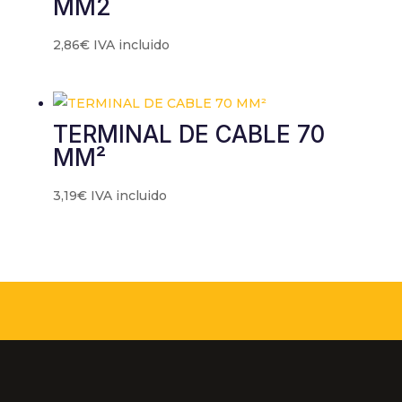
MM2
2,86
€
IVA incluido
TERMINAL DE CABLE 70
MM²
3,19
€
IVA incluido