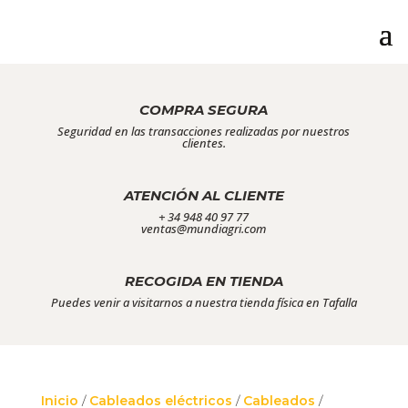
COMPRA SEGURA
Seguridad en las transacciones realizadas por nuestros
clientes.
ATENCIÓN AL CLIENTE
+ 34 948 40 97 77
ventas@mundiagri.com
RECOGIDA EN TIENDA
Puedes venir a visitarnos a nuestra tienda física en Tafalla
Inicio
/
Cableados eléctricos
/
Cableados
/