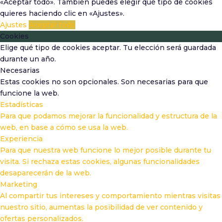
«Aceptar todo». También puedes elegir qué tipo de cookies
quieres haciendo clic en «Ajustes».
Ajustes
Aceptar todo
Cookies
Elige qué tipo de cookies aceptar. Tu elección será guardada
durante un año.
Necesarias
Estas cookies no son opcionales. Son necesarias para que
funcione la web.
Estadísticas
Para que podamos mejorar la funcionalidad y estructura de la
web, en base a cómo se usa la web.
Experiencia
Para que nuestra web funcione lo mejor posible durante tu
visita. Si rechaza estas cookies, algunas funcionalidades
desaparecerán de la web.
Marketing
Al compartir tus intereses y comportamiento mientras visitas
nuestro sitio, aumentas la posibilidad de ver contenido y
ofertas personalizados.