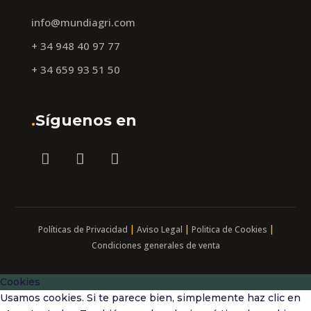
info@mundiagri.com
+ 34 948 40 97 77
+ 34 659 93 51 50
.
Síguenos en
|
|
|
Políticas de Privacidad
Aviso Legal
Politica de Cookies
Condiciones generales de venta
Cookies
Usamos cookies. Si te parece bien, simplemente haz clic en