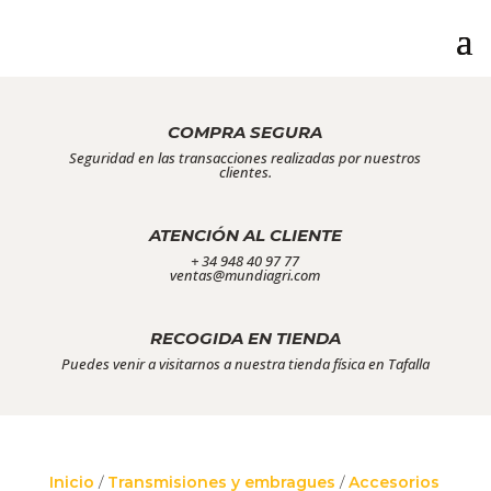
COMPRA SEGURA
Seguridad en las transacciones realizadas por nuestros
clientes.
ATENCIÓN AL CLIENTE
+ 34 948 40 97 77
ventas@mundiagri.com
RECOGIDA EN TIENDA
Puedes venir a visitarnos a nuestra tienda física en Tafalla
Inicio
/
Transmisiones y embragues
/
Accesorios