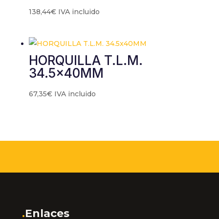
138,44
€
IVA incluido
HORQUILLA T.L.M.
34.5x40MM
67,35
€
IVA incluido
.
Enlaces