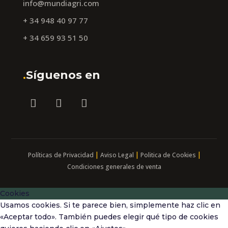
info@mundiagri.com
+ 34 948 40 97 77
+ 34 659 93 51 50
.
Síguenos en
|
|
|
Políticas de Privacidad
Aviso Legal
Politica de Cookies
Condiciones generales de venta
Cookies
Usamos cookies. Si te parece bien, simplemente haz clic en
«Aceptar todo». También puedes elegir qué tipo de cookies