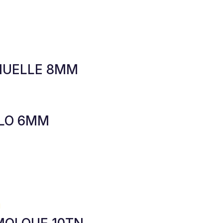
MUELLE 8MM
LLO 6MM