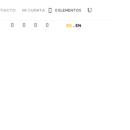
NTACTO
MI CUENTA
0 ELEMENTOS
ES
. EN