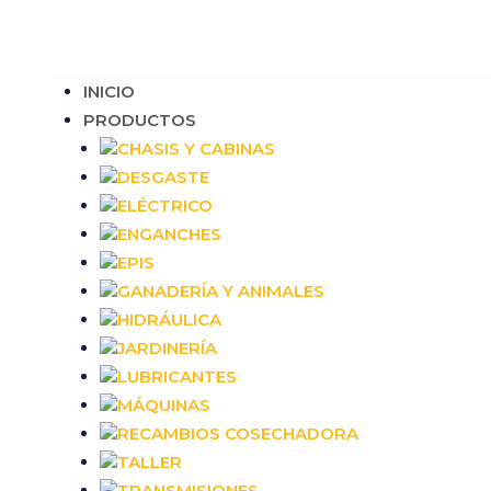
INICIO
PRODUCTOS
CHASIS Y CABINAS
DESGASTE
ELÉCTRICO
ENGANCHES
EPIS
GANADERÍA Y ANIMALES
HIDRÁULICA
JARDINERÍA
LUBRICANTES
MÁQUINAS
RECAMBIOS COSECHADORA
TALLER
TRANSMISIONES