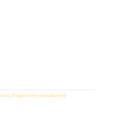
olas
,
Enganches y pasadores