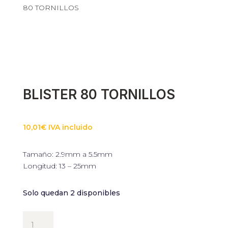
80 TORNILLOS
BLISTER 80 TORNILLOS
10,01
€
IVA incluido
Tamaño: 2.9mm a 5.5mm
Longitud: 13 – 25mm
Solo quedan 2 disponibles
BLISTER