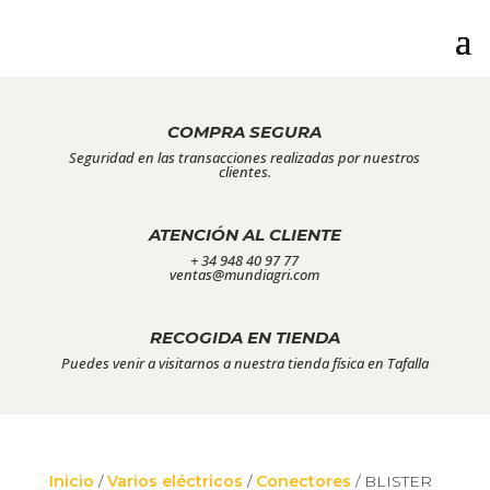
COMPRA SEGURA
Seguridad en las transacciones realizadas por nuestros
clientes.
ATENCIÓN AL CLIENTE
+ 34 948 40 97 77
ventas@mundiagri.com
RECOGIDA EN TIENDA
Puedes venir a visitarnos a nuestra tienda física en Tafalla
Inicio
/
Varios eléctricos
/
Conectores
/ BLISTER