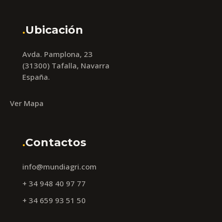
.
Ubicación
Avda. Pamplona, 23
(31300) Tafalla, Navarra
España.
Ver Mapa
.
Contactos
info@mundiagri.com
+ 34 948 40 97 77
+ 34 659 93 51 50