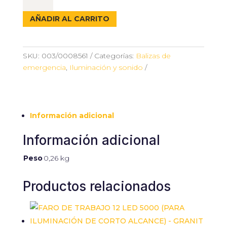
CON
LUZ
AÑADIR AL CARRITO
Ø120
MM
cantidad
SKU:
003/0008561
Categorías:
Balizas de
emergencia
,
Iluminación y sonido
Información adicional
Información adicional
Peso
0,26 kg
Productos relacionados