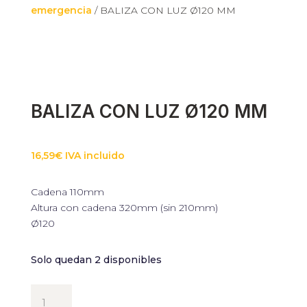
emergencia
/ BALIZA CON LUZ Ø120 MM
BALIZA CON LUZ Ø120 MM
16,59
€
IVA incluido
Cadena 110mm
Altura con cadena 320mm (sin 210mm)
Ø120
Solo quedan 2 disponibles
BALIZA