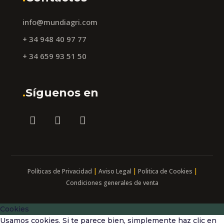
info@mundiagri.com
+ 34 948 40 97 77
+ 34 659 93 51 50
.
Síguenos en
|
|
|
Políticas de Privacidad
Aviso Legal
Politica de Cookies
Condiciones generales de venta
Cookies
Usamos cookies. Si te parece bien, simplemente haz clic en