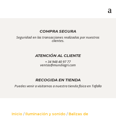
COMPRA SEGURA
Seguridad en las transacciones realizadas por nuestros
clientes.
ATENCIÓN AL CLIENTE
+ 34 948 40 97 77
ventas@mundiagri.com
RECOGIDA EN TIENDA
Puedes venir a visitarnos a nuestra tienda física en Tafalla
Inicio
/
Iluminación y sonido
/
Balizas de