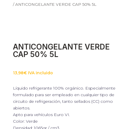
/ ANTICONGELANTE VERDE CAP 50% 5L
ANTICONGELANTE VERDE
CAP 50% 5L
13,98
€
IVA incluido
Líquido refrigerante 100% orgánico. Especialmente
formulado para ser empleado en cualquier tipo de
circuito de refrigeración, tanto sellados (CC) como
abiertos.
Apto para vehículos Euro VI.
Color: Verde
Densidad: 1065gr / cm3