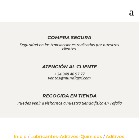
COMPRA SEGURA
Seguridad en las transacciones realizadas por nuestros
clientes.
ATENCIÓN AL CLIENTE
+ 34 948 40 97 77
ventas@mundiagri.com
RECOGIDA EN TIENDA
Puedes venir a visitarnos a nuestra tienda física en Tafalla
Inicio
/
Lubricantes-Aditivos-Químicos
/
Aditivos