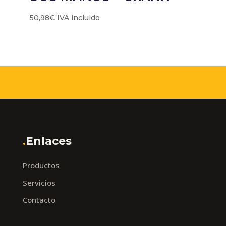
50,98
€
IVA incluido
.
Enlaces
Productos
Servicios
Contacto