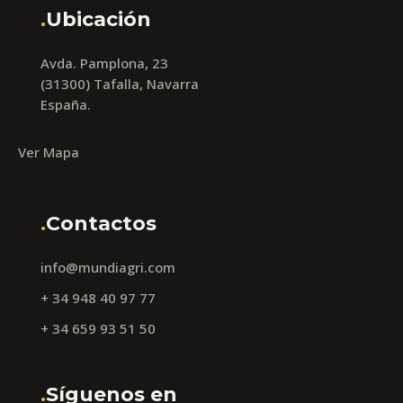
.
Ubicación
Avda. Pamplona, 23
(31300) Tafalla, Navarra
España.
Ver Mapa
.
Contactos
info@mundiagri.com
+ 34 948 40 97 77
+ 34 659 93 51 50
.
Síguenos en