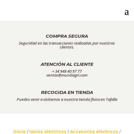
COMPRA SEGURA
Seguridad en las transacciones realizadas por nuestros
clientes.
ATENCIÓN AL CLIENTE
+ 34 948 40 97 77
ventas@mundiagri.com
RECOGIDA EN TIENDA
Puedes venir a visitarnos a nuestra tienda física en Tafalla
Inicio
/
Varios eléctricos
/
Accesorios eléctricos
/