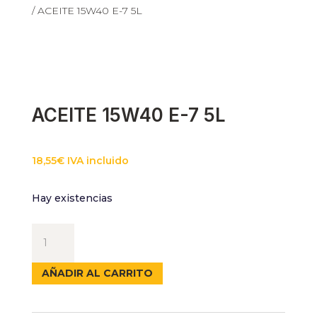
/ ACEITE 15W40 E-7 5L
ACEITE 15W40 E-7 5L
18,55
€
IVA incluido
Hay existencias
ACEITE
15W40
E-
AÑADIR AL CARRITO
7
5L
cantidad