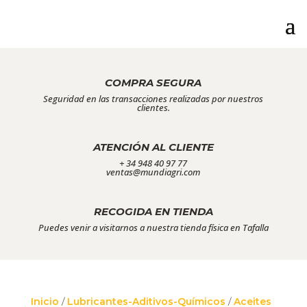
COMPRA SEGURA
Seguridad en las transacciones realizadas por nuestros
clientes.
ATENCIÓN AL CLIENTE
+ 34 948 40 97 77
ventas@mundiagri.com
RECOGIDA EN TIENDA
Puedes venir a visitarnos a nuestra tienda física en Tafalla
Inicio
/
Lubricantes-Aditivos-Químicos
/
Aceites