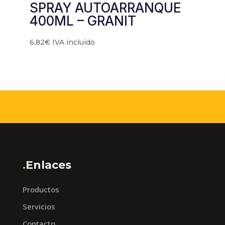
SPRAY AUTOARRANQUE
400ML – GRANIT
6,82
€
IVA incluido
.
Enlaces
Productos
Servicios
Contacto