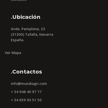
.
Ubicación
Avda. Pamplona, 23
(31300) Tafalla, Navarra
España.
Ver Mapa
.
Contactos
info@mundiagri.com
+ 34 948 40 97 77
+ 34 659 93 51 50