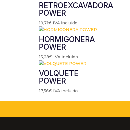
RETROEXCAVADORA
POWER
19,71
€
IVA incluido
HORMIGONERA
POWER
15,28
€
IVA incluido
VOLQUETE
POWER
17,56
€
IVA incluido