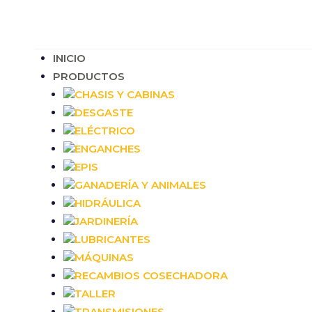
INICIO
PRODUCTOS
CHASIS Y CABINAS
DESGASTE
ELÉCTRICO
ENGANCHES
EPIS
GANADERÍA Y ANIMALES
HIDRÁULICA
JARDINERÍA
LUBRICANTES
MÁQUINAS
RECAMBIOS COSECHADORA
TALLER
TRANSMISIONES