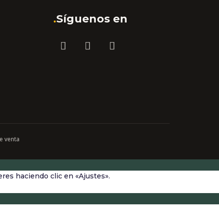
.
Síguenos en
e venta
res haciendo clic en «Ajustes».