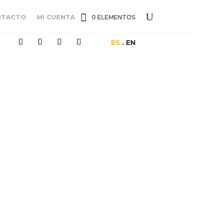
NTACTO
MI CUENTA
0 ELEMENTOS
ES
. EN