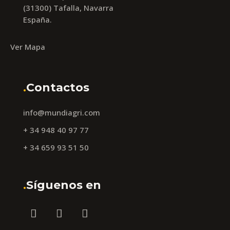
(31300) Tafalla, Navarra
España.
Ver Mapa
.
Contactos
info@mundiagri.com
+ 34 948 40 97 77
+ 34 659 93 51 50
.
Síguenos en