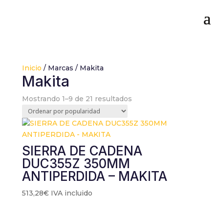
Inicio
/ Marcas / Makita
Makita
Ordenado
Mostrando 1–9 de 21 resultados
por
popularidad
SIERRA DE CADENA
DUC355Z 350MM
ANTIPERDIDA – MAKITA
513,28
€
IVA incluido