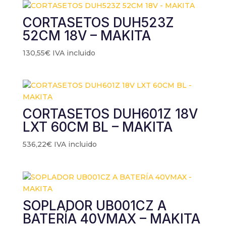
CORTASETOS DUH523Z
52CM 18V – MAKITA
130,55
€
IVA incluido
CORTASETOS DUH601Z 18V
LXT 60CM BL – MAKITA
536,22
€
IVA incluido
SOPLADOR UB001CZ A
BATERÍA 40VMAX – MAKITA