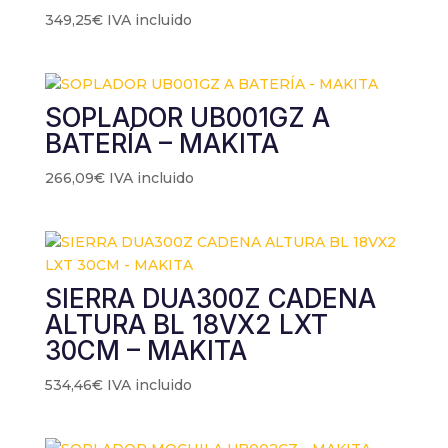
349,25
€
IVA incluido
SOPLADOR UB001GZ A
BATERÍA – MAKITA
266,09
€
IVA incluido
SIERRA DUA300Z CADENA
ALTURA BL 18VX2 LXT
30CM – MAKITA
534,46
€
IVA incluido