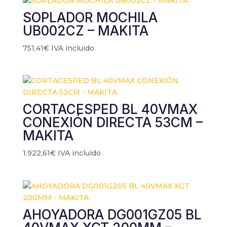
SOPLADOR MOCHILA
UB002CZ – MAKITA
751,41
€
IVA incluido
CORTACESPED BL 40VMAX
CONEXIÓN DIRECTA 53CM –
MAKITA
1.922,61
€
IVA incluido
AHOYADORA DG001GZ05 BL