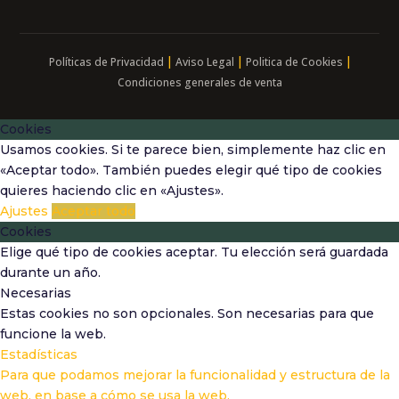
|
|
|
Políticas de Privacidad
Aviso Legal
Politica de Cookies
Condiciones generales de venta
Cookies
Usamos cookies. Si te parece bien, simplemente haz clic en
«Aceptar todo». También puedes elegir qué tipo de cookies
quieres haciendo clic en «Ajustes».
Ajustes
Aceptar todo
Cookies
Elige qué tipo de cookies aceptar. Tu elección será guardada
durante un año.
Necesarias
Estas cookies no son opcionales. Son necesarias para que
funcione la web.
Estadísticas
Para que podamos mejorar la funcionalidad y estructura de la
web, en base a cómo se usa la web.