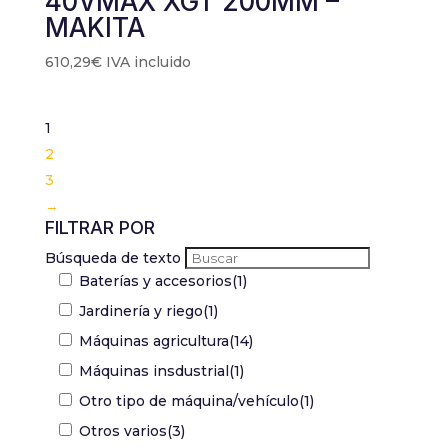
40VMAX XGT 200MM –
MAKITA
610,29
€
IVA incluido
1
2
3
→
FILTRAR POR
Búsqueda de texto
Baterías y accesorios
(1)
Jardinería y riego
(1)
Máquinas agricultura
(14)
Máquinas insdustrial
(1)
Otro tipo de máquina/vehículo
(1)
Otros varios
(3)