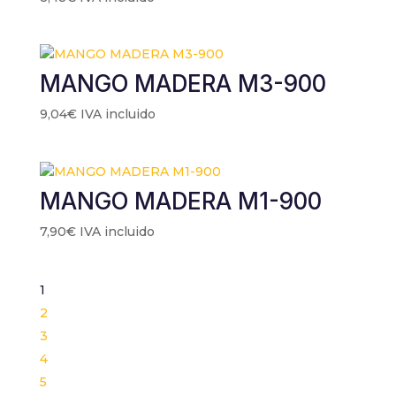
MANGO MADERA M3-900
9,04
€
IVA incluido
MANGO MADERA M1-900
7,90
€
IVA incluido
1
2
3
4
5