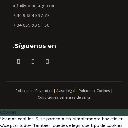
info@mundiagri.com
+ 34 948 40 97 77
+ 34 659 93 51 50
.
Síguenos en
|
|
|
Políticas de Privacidad
Aviso Legal
Politica de Cookies
Condiciones generales de venta
Cookies
Usamos cookies. Si te parece bien, simplemente haz clic en
«Aceptar todo». También puedes elegir qué tipo de cookies