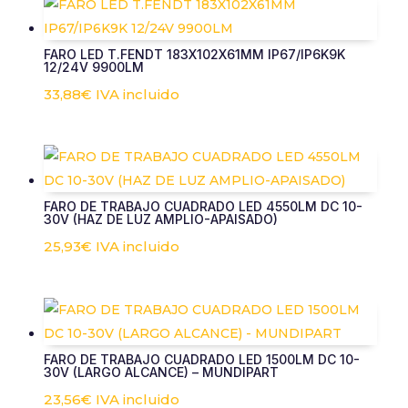
FARO LED T.FENDT 183X102X61MM IP67/IP6K9K
12/24V 9900LM
33,88
€
IVA incluido
FARO DE TRABAJO CUADRADO LED 4550LM DC 10-
30V (HAZ DE LUZ AMPLIO-APAISADO)
25,93
€
IVA incluido
FARO DE TRABAJO CUADRADO LED 1500LM DC 10-
30V (LARGO ALCANCE) – MUNDIPART
23,56
€
IVA incluido