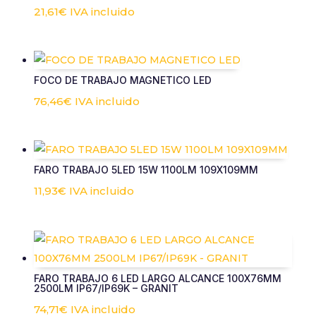
21,61
€
IVA incluido
FOCO DE TRABAJO MAGNETICO LED
76,46
€
IVA incluido
FARO TRABAJO 5LED 15W 1100LM 109X109MM
11,93
€
IVA incluido
FARO TRABAJO 6 LED LARGO ALCANCE 100X76MM
2500LM IP67/IP69K – GRANIT
74,71
€
IVA incluido