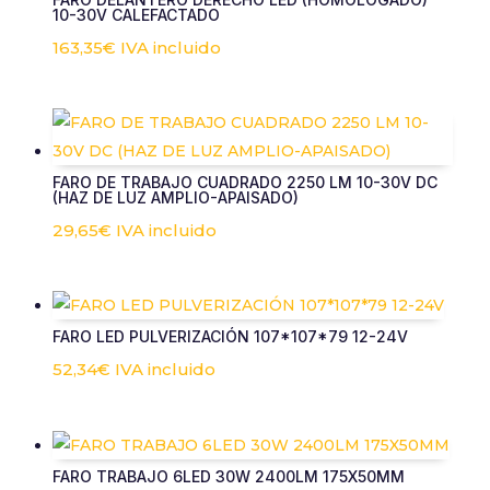
10-30V CALEFACTADO
163,35
€
IVA incluido
FARO DE TRABAJO CUADRADO 2250 LM 10-30V DC
(HAZ DE LUZ AMPLIO-APAISADO)
29,65
€
IVA incluido
FARO LED PULVERIZACIÓN 107*107*79 12-24V
52,34
€
IVA incluido
FARO TRABAJO 6LED 30W 2400LM 175X50MM