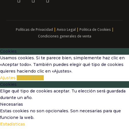
|
|
|
Políticas de Privacidad
Aviso Legal
Politica de Cookies
Condiciones generales de venta
Cookies
Usamos cookies. Si te parece bien, simplemente haz clic en
«Aceptar todo». También puedes elegir qué tipo de cookies
quieres haciendo clic en «Ajustes».
Ajustes
Aceptar todo
Cookies
Elige qué tipo de cookies aceptar. Tu elección será guardada
durante un año.
Necesarias
Estas cookies no son opcionales. Son necesarias para que
funcione la web.
Estadísticas