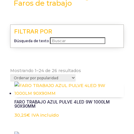
Faros de trabajo
FILTRAR POR
Búsqueda de texto
Ordenado
Mostrando 1–24 de 26 resultados
por
popularidad
FARO TRABAJO AZUL PULVE 4LED 9W 1000LM
90X90MM
30,25
€
IVA incluido