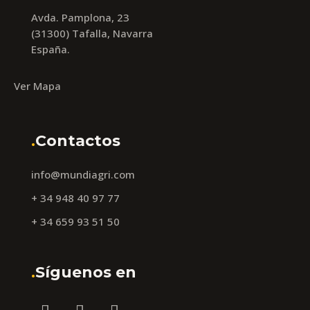
Avda. Pamplona, 23
(31300) Tafalla, Navarra
España.
Ver Mapa
.
Contactos
info@mundiagri.com
+ 34 948 40 97 77
+ 34 659 93 51 50
.
Síguenos en