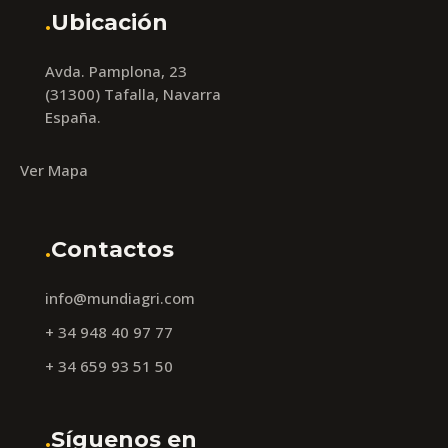
.
Ubicación
Avda. Pamplona, 23
(31300) Tafalla, Navarra
España.
Ver Mapa
.
Contactos
info@mundiagri.com
+ 34 948 40 97 77
+ 34 659 93 51 50
.
Síguenos en