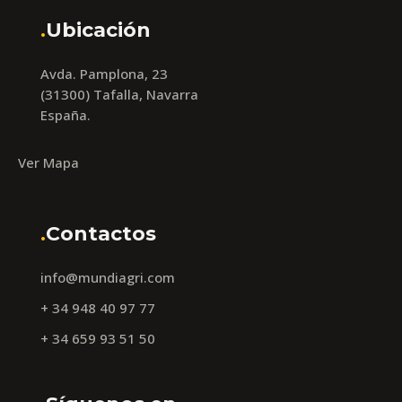
.
Ubicación
Avda. Pamplona, 23
(31300) Tafalla, Navarra
España.
Ver Mapa
.
Contactos
info@mundiagri.com
+ 34 948 40 97 77
+ 34 659 93 51 50