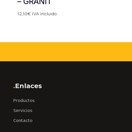
– GRANIT
12,10
€
IVA incluido
.
Enlaces
Productos
Servicios
Contacto