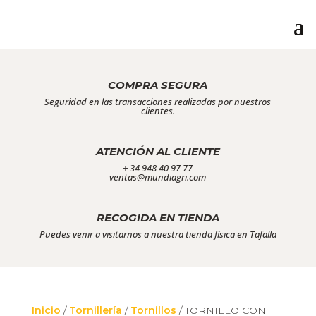
COMPRA SEGURA
Seguridad en las transacciones realizadas por nuestros
clientes.
ATENCIÓN AL CLIENTE
+ 34 948 40 97 77
ventas@mundiagri.com
RECOGIDA EN TIENDA
Puedes venir a visitarnos a nuestra tienda física en Tafalla
Inicio
/
Tornillería
/
Tornillos
/ TORNILLO CON