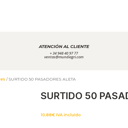
ATENCIÓN AL CLIENTE
+ 34 948 40 97 77
ventas@mundiagri.com
res
/ SURTIDO 50 PASADORES ALETA
SURTIDO 50 PASA
10,88
€
IVA incluido