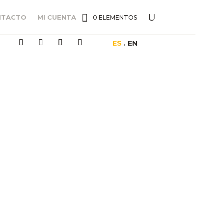
NTACTO
MI CUENTA
0 ELEMENTOS
ES
. EN