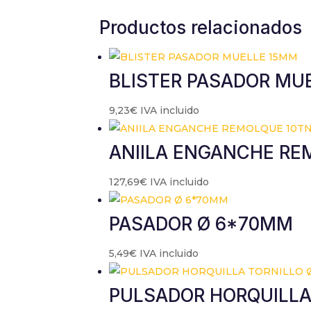
contenido y
Productos relacionados
ofertas
personalizados.
BLISTER PASADOR MU
9,23
€
IVA incluido
ANIILA ENGANCHE RE
127,69
€
IVA incluido
PASADOR Ø 6*70MM
5,49
€
IVA incluido
PULSADOR HORQUILLA