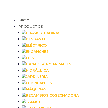
INICIO
PRODUCTOS
CHASIS Y CABINAS
DESGASTE
ELÉCTRICO
ENGANCHES
EPIS
GANADERÍA Y ANIMALES
HIDRÁULICA
JARDINERÍA
LUBRICANTES
MÁQUINAS
RECAMBIOS COSECHADORA
TALLER
TRANSMISIONES