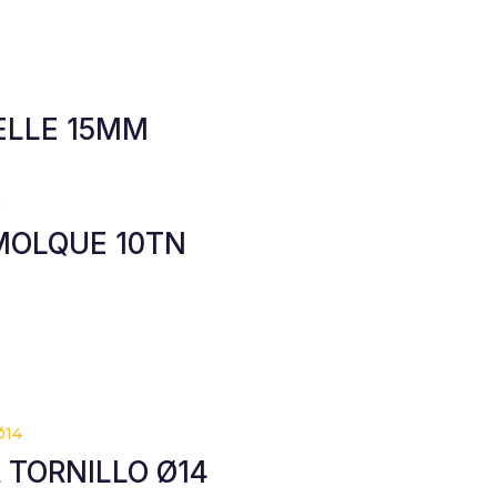
ELLE 15MM
MOLQUE 10TN
 TORNILLO Ø14