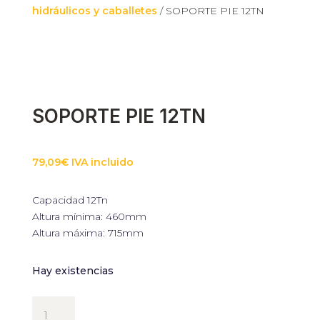
hidráulicos y caballetes
/ SOPORTE PIE 12TN
SOPORTE PIE 12TN
79,09
€
IVA incluido
Capacidad 12Tn
Altura mínima: 460mm
Altura máxima: 715mm
Hay existencias
SOPORTE