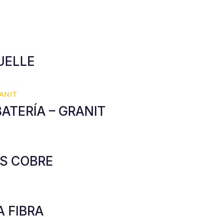
UELLE
ATERÍA – GRANIT
AS COBRE
A FIBRA