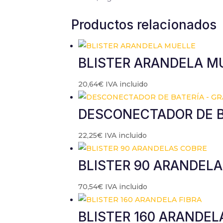
Productos relacionados
BLISTER ARANDELA M
20,64
€
IVA incluido
DESCONECTADOR DE B
22,25
€
IVA incluido
BLISTER 90 ARANDEL
70,54
€
IVA incluido
BLISTER 160 ARANDEL