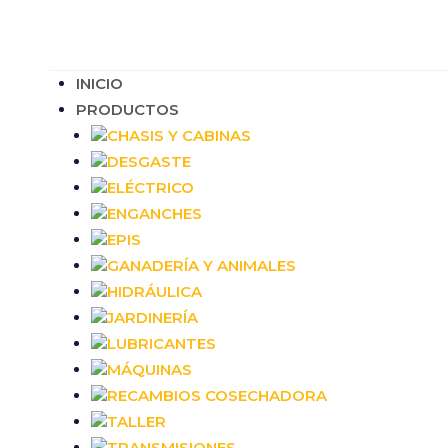
INICIO
PRODUCTOS
CHASIS Y CABINAS
DESGASTE
ELÉCTRICO
ENGANCHES
EPIS
GANADERÍA Y ANIMALES
HIDRÁULICA
JARDINERÍA
LUBRICANTES
MÁQUINAS
RECAMBIOS COSECHADORA
TALLER
TRANSMISIONES