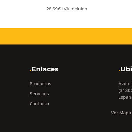
28,39
€
IVA incluido
.
Enlaces
.
Ubi
Productos
Avda.
(31300
Servicios
Españ
Contacto
Ver Mapa