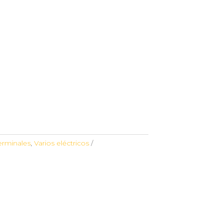
terminales
,
Varios eléctricos