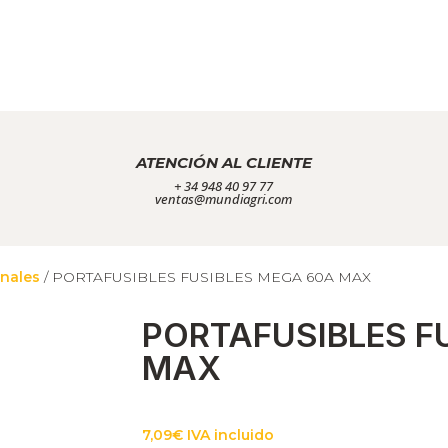
ATENCIÓN AL CLIENTE
+ 34 948 40 97 77
ventas@mundiagri.com
inales
/ PORTAFUSIBLES FUSIBLES MEGA 60A MAX
PORTAFUSIBLES F
MAX
7,09
€
IVA incluido