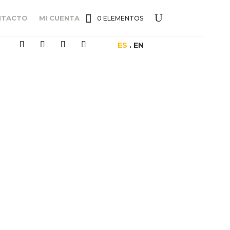
NTACTO
MI CUENTA
0 ELEMENTOS
ES
. EN