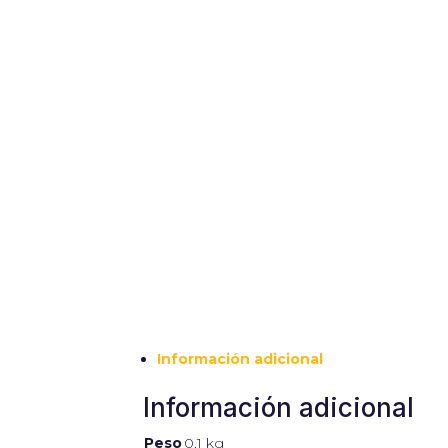
Información adicional
Información adicional
Peso
0,1 kg