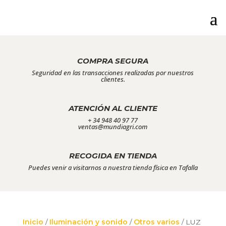
COMPRA SEGURA
Seguridad en las transacciones realizadas por nuestros
clientes.
ATENCIÓN AL CLIENTE
+ 34 948 40 97 77
ventas@mundiagri.com
RECOGIDA EN TIENDA
Puedes venir a visitarnos a nuestra tienda física en Tafalla
Inicio
/
Iluminación y sonido
/
Otros varios
/ LUZ