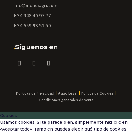
info@mundiagri.com
+ 34 948 40 97 77
+ 34 659 93 51 50
.
Síguenos en
|
|
|
Políticas de Privacidad
Aviso Legal
Politica de Cookies
Condiciones generales de venta
Cookies
Usamos cookies. Si te parece bien, simplemente haz clic en
«Aceptar todo». También puedes elegir qué tipo de cookies