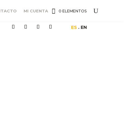
NTACTO
MI CUENTA
0 ELEMENTOS
ES
. EN