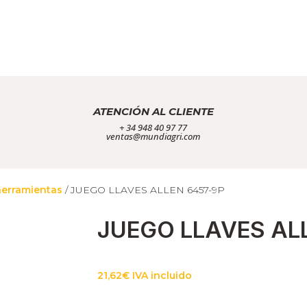
ATENCIÓN AL CLIENTE
+ 34 948 40 97 77
ventas@mundiagri.com
herramientas
/ JUEGO LLAVES ALLEN 6457-9P
JUEGO LLAVES AL
21,62
€
IVA incluido