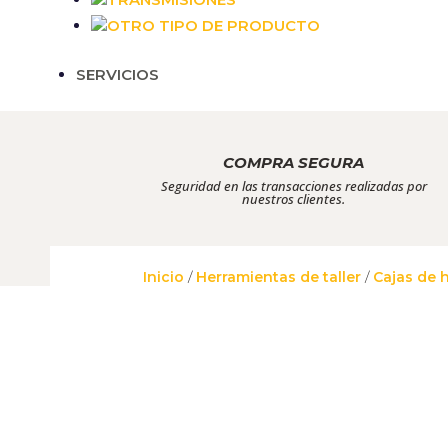
OTRO TIPO DE PRODUCTO
SERVICIOS
COMPRA SEGURA
Seguridad en las transacciones realizadas por
nuestros clientes.
Inicio
/
Herramientas de taller
/
Cajas de 