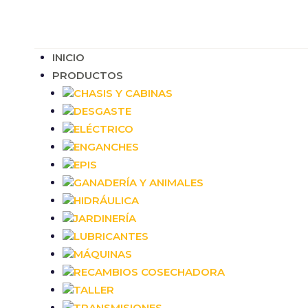
INICIO
PRODUCTOS
CHASIS Y CABINAS
DESGASTE
ELÉCTRICO
ENGANCHES
EPIS
GANADERÍA Y ANIMALES
HIDRÁULICA
JARDINERÍA
LUBRICANTES
MÁQUINAS
RECAMBIOS COSECHADORA
TALLER
TRANSMISIONES