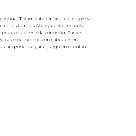
imensional. Tratamiento térmico de temple y
e en los tornillos Allen y punta con bola
r protección frente la corrosión. Par de
y ajuste de tornillos con cabeza Allen.
o para poder colgar el juego en el cinturón.