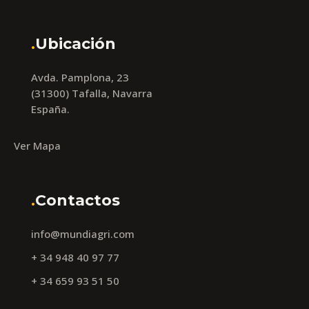
.
Ubicación
Avda. Pamplona, 23
(31300) Tafalla, Navarra
España.
Ver Mapa
.
Contactos
info@mundiagri.com
+ 34 948 40 97 77
+ 34 659 93 51 50