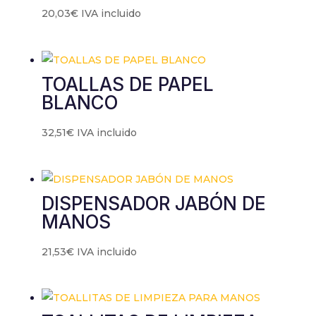
contenido y
20,03
€
IVA incluido
ofertas
personalizados.
TOALLAS DE PAPEL
BLANCO
32,51
€
IVA incluido
DISPENSADOR JABÓN DE
MANOS
21,53
€
IVA incluido