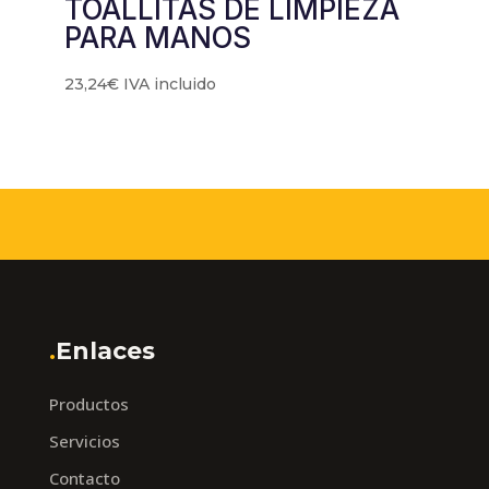
TOALLITAS DE LIMPIEZA
PARA MANOS
23,24
€
IVA incluido
.
Enlaces
Productos
Servicios
Contacto