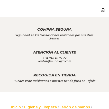
COMPRA SEGURA
Seguridad en las transacciones realizadas por nuestros
clientes.
ATENCIÓN AL CLIENTE
+ 34 948 40 97 77
ventas@mundiagri.com
RECOGIDA EN TIENDA
Puedes venir a visitarnos a nuestra tienda física en Tafalla
Inicio
/
Higiene y Limpeza
/
Jabón de manos
/