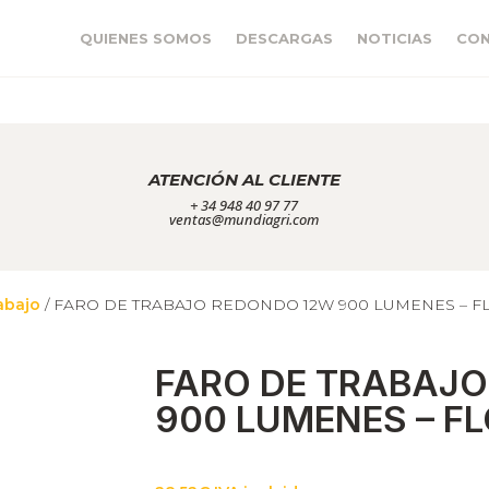
QUIENES SOMOS
DESCARGAS
NOTICIAS
CO
ATENCIÓN AL CLIENTE
+ 34 948 40 97 77
ventas@mundiagri.com
abajo
/ FARO DE TRABAJO REDONDO 12W 900 LUMENES – 
FARO DE TRABAJ
900 LUMENES – F