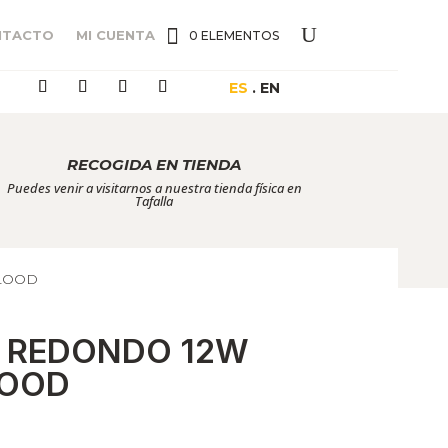
NTACTO
MI CUENTA
0 ELEMENTOS
ES
. EN
RECOGIDA EN TIENDA
Puedes venir a visitarnos a nuestra tienda física en
Tafalla
FLOOD
O REDONDO 12W
LOOD