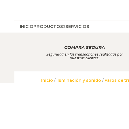
INICIO
PRODUCTOS
SERVICIOS
COMPRA SEGURA
Seguridad en las transacciones realizadas por
nuestros clientes.
Inicio
/
Iluminación y sonido
/
Faros de tr