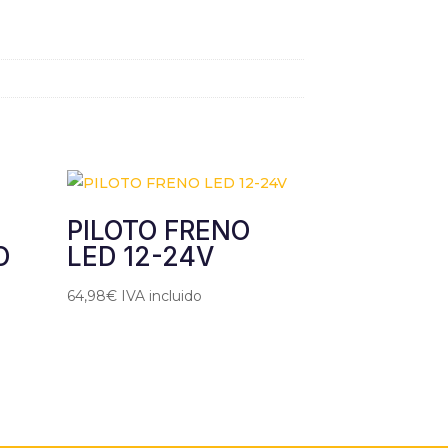
PILOTO FRENO
O
LED 12-24V
64,98
€
IVA incluido