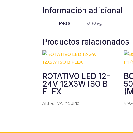
Información adicional
Peso
0,48 kg
Productos relacionados
ROTATIVO LED 12-
BO
24V 12X3W ISO B
50
FLEX
(M
31,11
€
IVA incluido
4,92