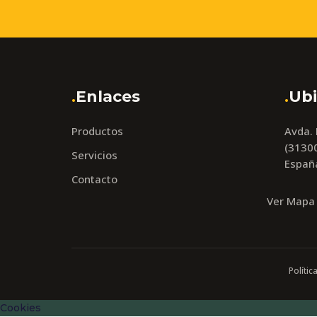
.
Enlaces
.
Ubi
Productos
Avda.
(31300
Servicios
Españ
Contacto
Ver Mapa
Polític
Cookies