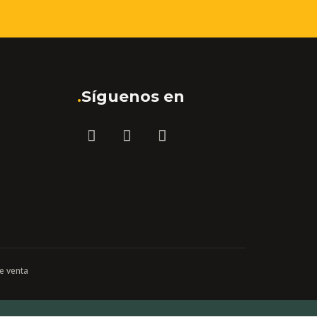
.
Síguenos en
e venta