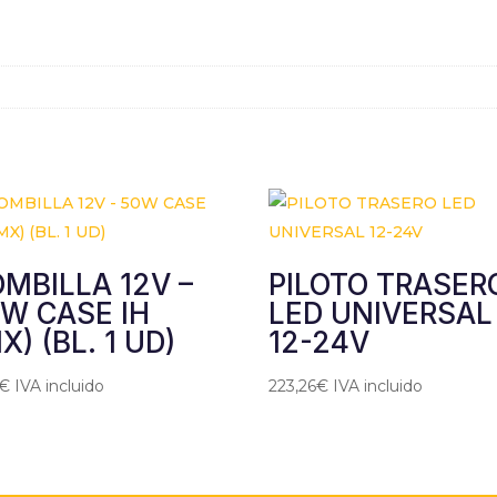
FLOOD
cantidad
MBILLA 12V –
PILOTO TRASER
W CASE IH
LED UNIVERSAL
X) (BL. 1 UD)
12-24V
€
IVA incluido
223,26
€
IVA incluido