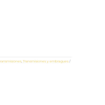
transmisiones
,
Transmisiones y embragues