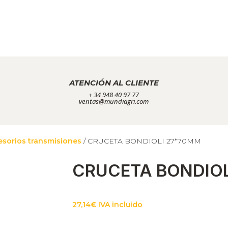
ATENCIÓN AL CLIENTE
+ 34 948 40 97 77
ventas@mundiagri.com
esorios transmisiones
/ CRUCETA BONDIOLI 27*70MM
CRUCETA BONDIOL
27,14
€
IVA incluido