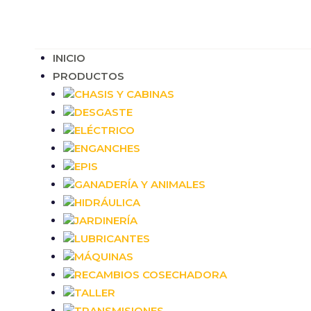
INICIO
PRODUCTOS
CHASIS Y CABINAS
DESGASTE
ELÉCTRICO
ENGANCHES
EPIS
GANADERÍA Y ANIMALES
HIDRÁULICA
JARDINERÍA
LUBRICANTES
MÁQUINAS
RECAMBIOS COSECHADORA
TALLER
TRANSMISIONES