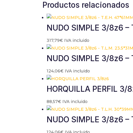
Productos relacionados
NUDO SIMPLE 3/8z6 – 
317,79
€
IVA incluido
NUDO SIMPLE 3/8z6 – 
124,06
€
IVA incluido
HORQUILLA PERFIL 3/8
88,57
€
IVA incluido
NUDO SIMPLE 3/8z6 –
124,06
€
IVA incluido