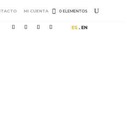
NTACTO
MI CUENTA
0 ELEMENTOS
ES
. EN