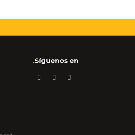
.
Síguenos en
e venta