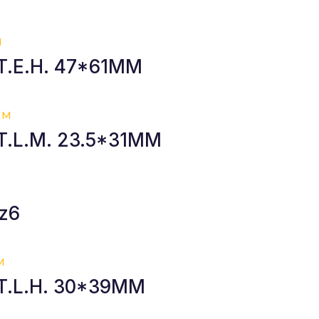
T.E.H. 47*61MM
T.L.M. 23.5*31MM
z6
 T.L.H. 30*39MM