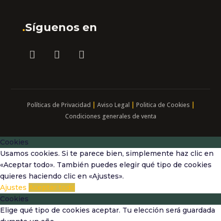
.
Síguenos en
|
|
|
Políticas de Privacidad
Aviso Legal
Politica de Cookies
Condiciones generales de venta
Cookies
Usamos cookies. Si te parece bien, simplemente haz clic en
«Aceptar todo». También puedes elegir qué tipo de cookies
quieres haciendo clic en «Ajustes».
Ajustes
Aceptar todo
Cookies
Elige qué tipo de cookies aceptar. Tu elección será guardada