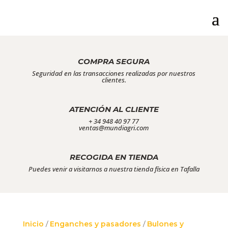
COMPRA SEGURA
Seguridad en las transacciones realizadas por nuestros
clientes.
ATENCIÓN AL CLIENTE
+ 34 948 40 97 77
ventas@mundiagri.com
RECOGIDA EN TIENDA
Puedes venir a visitarnos a nuestra tienda física en Tafalla
Inicio
/
Enganches y pasadores
/
Bulones y