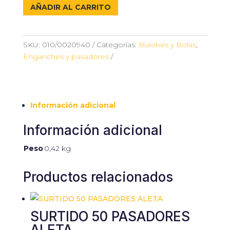
CADENA
AÑADIR AL CARRITO
Ø19
cantidad
SKU:
010/0020940
Categorías:
Bulones y Bolas
,
Enganches y pasadores
Información adicional
Información adicional
Peso
0,42 kg
Productos relacionados
SURTIDO 50 PASADORES
ALETA