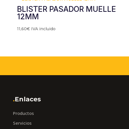
BLISTER PASADOR MUELLE
12MM
11,60
€
IVA incluido
.
Enlaces
Productos
Servicios