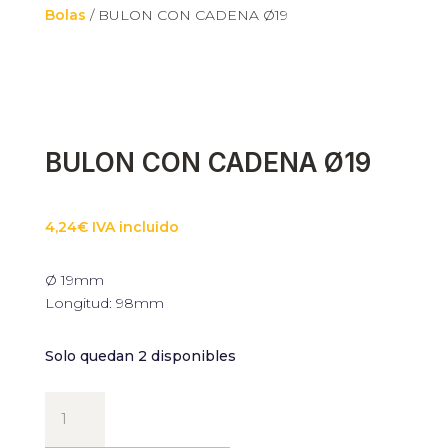
Bolas
/ BULON CON CADENA Ø19
BULON CON CADENA Ø19
4,24
€
IVA incluido
Ø 19mm
Longitud: 98mm
Solo quedan 2 disponibles
BULON
CON