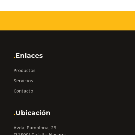
.
Enlaces
Productos
Servicios
Contacto
.
Ubicación
Avda. Pamplona, 23
(31300) Tafalla, Navarra