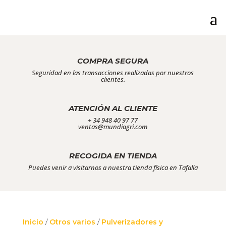
COMPRA SEGURA
Seguridad en las transacciones realizadas por nuestros
clientes.
ATENCIÓN AL CLIENTE
+ 34 948 40 97 77
ventas@mundiagri.com
RECOGIDA EN TIENDA
Puedes venir a visitarnos a nuestra tienda física en Tafalla
Inicio
/
Otros varios
/
Pulverizadores y