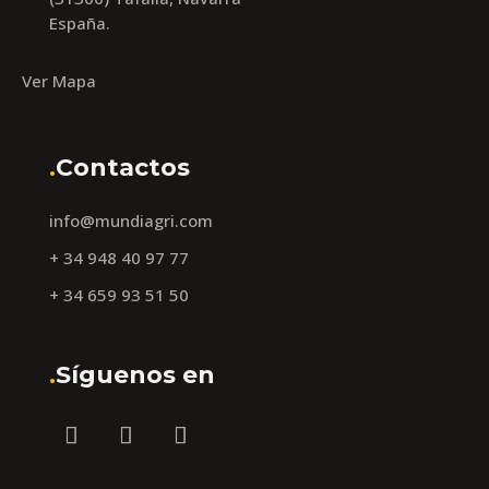
España.
Ver Mapa
.
Contactos
info@mundiagri.com
+ 34 948 40 97 77
+ 34 659 93 51 50
.
Síguenos en