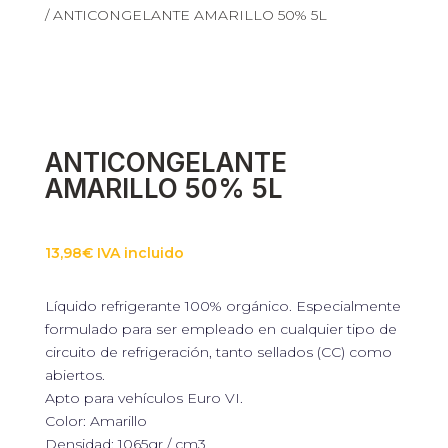
/ ANTICONGELANTE AMARILLO 50% 5L
ANTICONGELANTE
AMARILLO 50% 5L
13,98
€
IVA incluido
Líquido refrigerante 100% orgánico. Especialmente
formulado para ser empleado en cualquier tipo de
circuito de refrigeración, tanto sellados (CC) como
abiertos.
Apto para vehículos Euro VI.
Color: Amarillo
Densidad: 1065gr / cm3