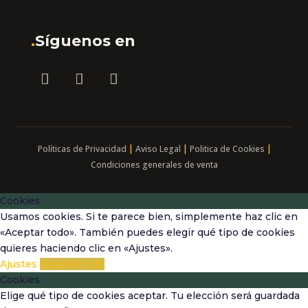
.
Síguenos en
|
|
|
Políticas de Privacidad
Aviso Legal
Politica de Cookies
Condiciones generales de venta
Cookies
Usamos cookies. Si te parece bien, simplemente haz clic en
«Aceptar todo». También puedes elegir qué tipo de cookies
quieres haciendo clic en «Ajustes».
Ajustes
Aceptar todo
Cookies
Elige qué tipo de cookies aceptar. Tu elección será guardada