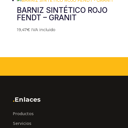
BARNIZ SINTÉTICO ROJO
FENDT – GRANIT
19,47
€
IVA incluido
.
Enlaces
Productos
Servicios