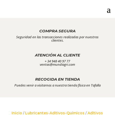
COMPRA SEGURA
Seguridad en las transacciones realizadas por nuestros
clientes.
ATENCIÓN AL CLIENTE
+ 34 948 40 97 77
ventas@mundiagri.com
RECOGIDA EN TIENDA
Puedes venir a visitarnos a nuestra tienda física en Tafalla
Inicio
/
Lubricantes-Aditivos-Químicos
/
Aditivos