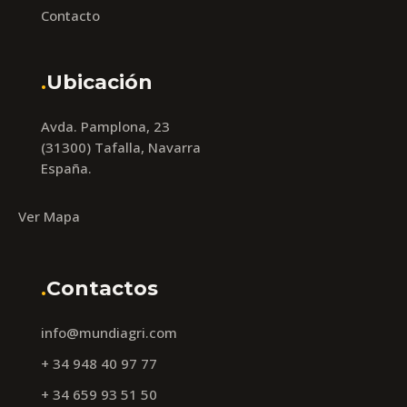
Contacto
.
Ubicación
Avda. Pamplona, 23
(31300) Tafalla, Navarra
España.
Ver Mapa
.
Contactos
info@mundiagri.com
+ 34 948 40 97 77
+ 34 659 93 51 50