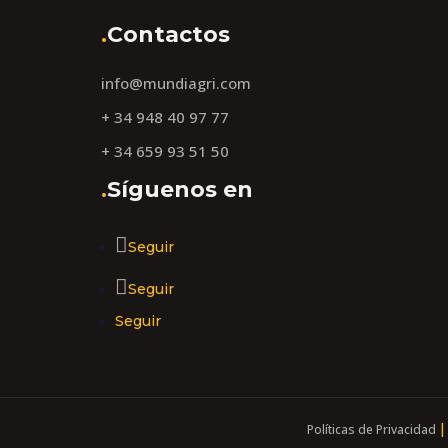
contenido y
.
Contactos
ofertas
personalizados.
info@mundiagri.com
+ 34 948 40 97 77
+ 34 659 93 51 50
.
Síguenos en
Seguir
Seguir
Seguir
Políticas de Privacidad