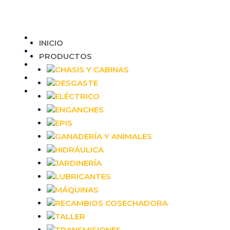
INICIO
PRODUCTOS
CHASIS Y CABINAS
DESGASTE
ELÉCTRICO
ENGANCHES
EPIS
GANADERÍA Y ANIMALES
HIDRÁULICA
JARDINERÍA
LUBRICANTES
MÁQUINAS
RECAMBIOS COSECHADORA
TALLER
TRANSMISIONES