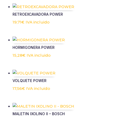
RETROEXCAVADORA POWER
19,71
€
IVA incluido
HORMIGONERA POWER
15,28
€
IVA incluido
VOLQUETE POWER
17,56
€
IVA incluido
MALETIN IXOLINO II – BOSCH