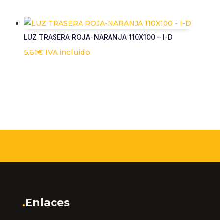
LUZ TRASERA ROJA-NARANJA 110X100 – I-D
5,61
€
IVA incluido
.
Enlaces