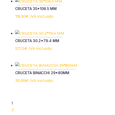
CRUCETA 35*106.5 MM
78,30
€
IVA incluido
CRUCETA 30.2*79.4 MM
57,12
€
IVA incluido
CRUCETA BINACCHI 29*80MM
35,95
€
IVA incluido
1
2