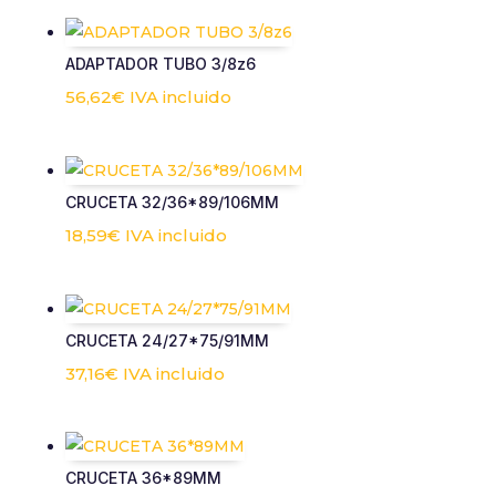
ADAPTADOR TUBO 3/8z6
56,62
€
IVA incluido
CRUCETA 32/36*89/106MM
18,59
€
IVA incluido
CRUCETA 24/27*75/91MM
37,16
€
IVA incluido
CRUCETA 36*89MM