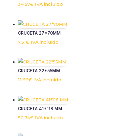
34,57
€
IVA incluido
CRUCETA 27*70MM
7,51
€
IVA incluido
CRUCETA 22*55MM
11,66
€
IVA incluido
CRUCETA 41*118 MM
50,74
€
IVA incluido