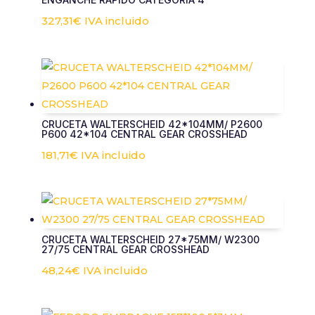
contenido y
327,31
€
IVA incluido
ofertas
personalizados.
CRUCETA WALTERSCHEID 42*104MM/ P2600
P600 42*104 CENTRAL GEAR CROSSHEAD
181,71
€
IVA incluido
CRUCETA WALTERSCHEID 27*75MM/ W2300
27/75 CENTRAL GEAR CROSSHEAD
48,24
€
IVA incluido