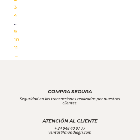
3
4
…
9
10
11
→
COMPRA SEGURA
Seguridad en las transacciones realizadas por nuestros
clientes.
ATENCIÓN AL CLIENTE
+ 34 948 40 97 77
ventas@mundiagri.com