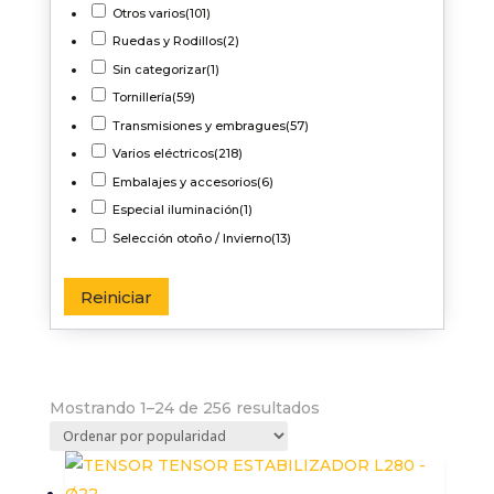
Otros varios
(101)
Ruedas y Rodillos
(2)
Sin categorizar
(1)
Tornillería
(59)
Transmisiones y embragues
(57)
Varios eléctricos
(218)
Embalajes y accesorios
(6)
Especial iluminación
(1)
Selección otoño / Invierno
(13)
Reiniciar
Ordenado
Mostrando 1–24 de 256 resultados
por
popularidad