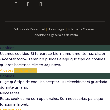
|
|
|
Políticas de Privacidad
Aviso Legal
Politica de Cookies
Condiciones generales de venta
Cookies
Usamos cookies. Si te parece bien, simplemente haz clic en
«Aceptar todo». También puedes elegir qué tipo de cookies
quieres haciendo clic en «Ajustes».
Ajustes
Aceptar todo
Cookies
Elige qué tipo de cookies aceptar. Tu elección será guardada
durante un año.
Necesarias
Estas cookies no son opcionales. Son necesarias para que
funcione la web.