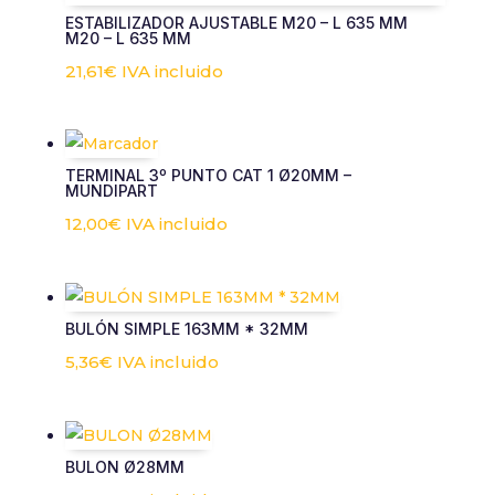
ESTABILIZADOR AJUSTABLE M20 – L 635 MM
M20 – L 635 MM
21,61
€
IVA incluido
TERMINAL 3º PUNTO CAT 1 Ø20MM –
MUNDIPART
12,00
€
IVA incluido
BULÓN SIMPLE 163MM * 32MM
5,36
€
IVA incluido
BULON Ø28MM