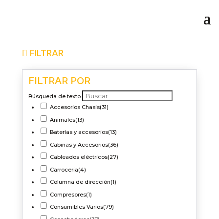
FILTRAR
FILTRAR POR
Búsqueda de texto
Accesorios Chasis
(31)
Animales
(13)
Baterías y accesorios
(13)
Cabinas y Accesorios
(36)
Cableados eléctricos
(27)
Carroceria
(4)
Columna de dirección
(1)
Compresores
(1)
Consumibles Varios
(79)