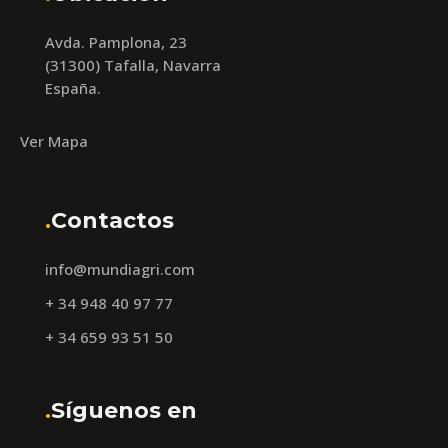
Avda. Pamplona, 23
(31300) Tafalla, Navarra
España.
Ver Mapa
.
Contactos
info@mundiagri.com
+ 34 948 40 97 77
+ 34 659 93 51 50
.
Síguenos en